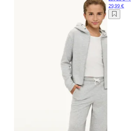
29,99 €