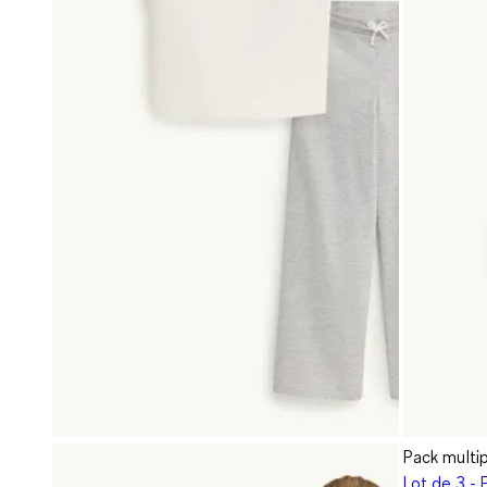
Pack multi
Lot de 3 - 