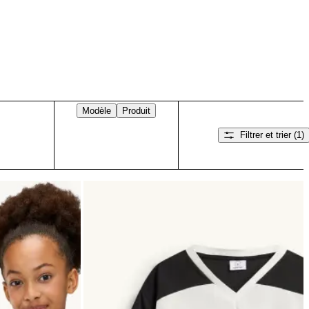
Modèle
Produit
Filtrer et trier
(1)
Balayez vers la droite