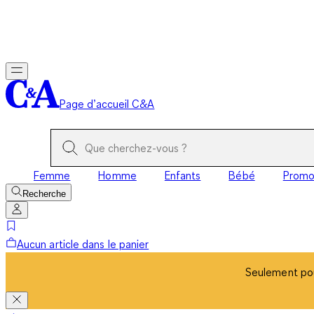
Seulement pou
Page d’accueil C&A
Femme
Homme
Enfants
Bébé
Prom
Recherche
Aucun article dans le panier
Seulement pou