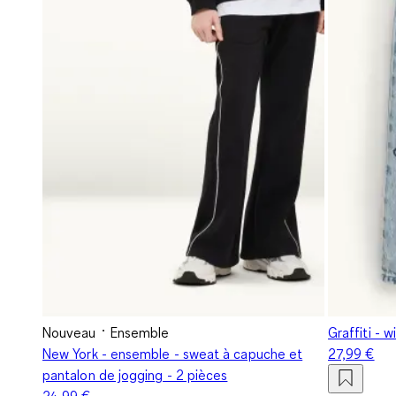
Nouveau
Ensemble
Graffiti - w
New York - ensemble - sweat à capuche et
27,99 €
pantalon de jogging - 2 pièces
24,99 €