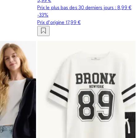
Prix le plus bas des 30 derniers jours :
8,99 €
-33%
Prix d‘origine
17,99 €