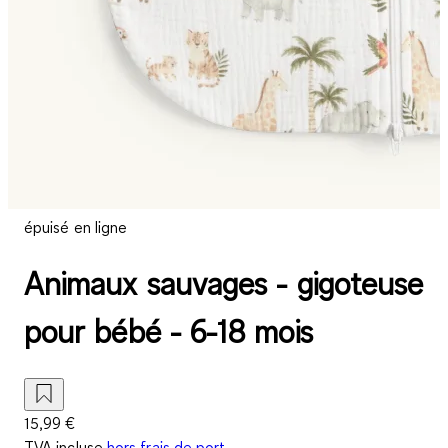
épuisé en ligne
Animaux sauvages - gigoteuse
pour bébé - 6-18 mois
15,99 €
TVA incluse
hors frais de port