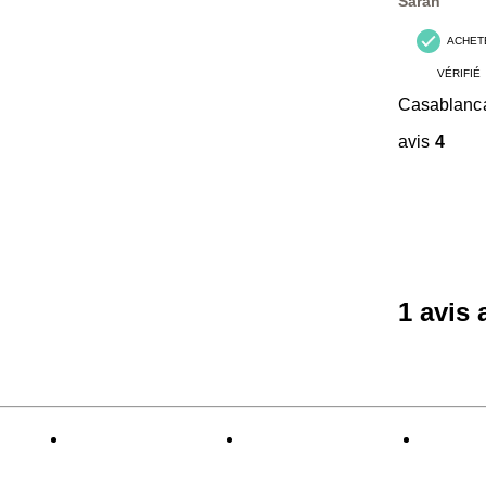
Sarah
ACHET
VÉRIFIÉ
Casablanc
avis
4
1 avis