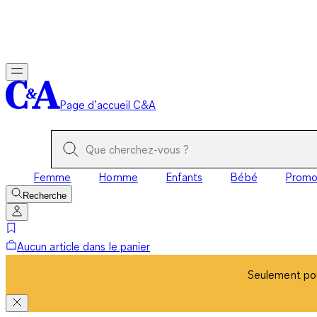
Seulement pou
Page d’accueil C&A
Femme
Homme
Enfants
Bébé
Prom
Recherche
Aucun article dans le panier
Seulement pou