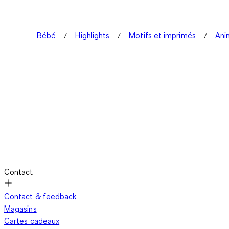
Bébé
Highlights
Motifs et imprimés
Ani
Contact
Contact & feedback
Magasins
Cartes cadeaux