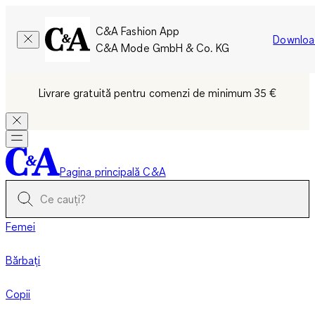
C&A Fashion App
Downloa
C&A Mode GmbH & Co. KG
Livrare gratuită pentru comenzi de minimum 35 €
Pagina principală C&A
Femei
Bărbați
Copii