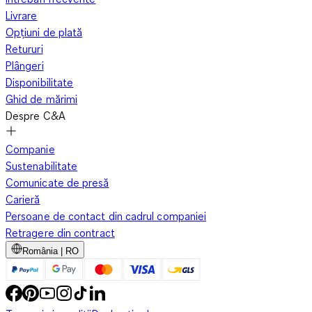
Livrare
Opțiuni de plată
Retururi
Plângeri
Disponibilitate
Ghid de mărimi
Despre C&A
Companie
Sustenabilitate
Comunicate de presă
Carieră
Persoane de contact din cadrul companiei
Retragere din contract
România | RO