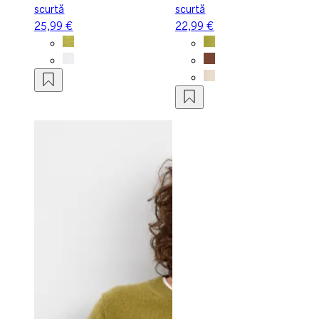
scurtă
scurtă
25,99 €
22,99 €