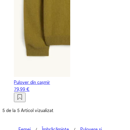
Pulover din cașmir
79,99 €
5 de la 5 Articol vizualizat
Femei
Îmbrăcăminte
Pulovere și