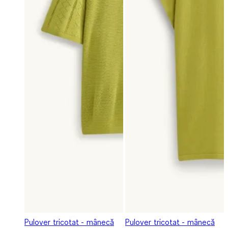
Pulover tricotat - mânecă
Pulover tricotat - mânecă