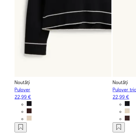
Noutăți
Noutăți
Pulover
Pulover tri
22,99 €
22,99 €