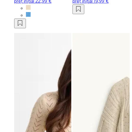
preț inițial
22,99 €
preț inițial
19,99 €