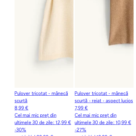
Pulover tricotat - mânecă
Pulover tricotat - mânecă
scurtă
scurtă - reiat - aspect lucios
8,99 €
7,99 €
Cel mai mic preț din
Cel mai mic preț din
ultimele 30 de zile:
12,99 €
ultimele 30 de zile:
10,99 €
-30%
-27%