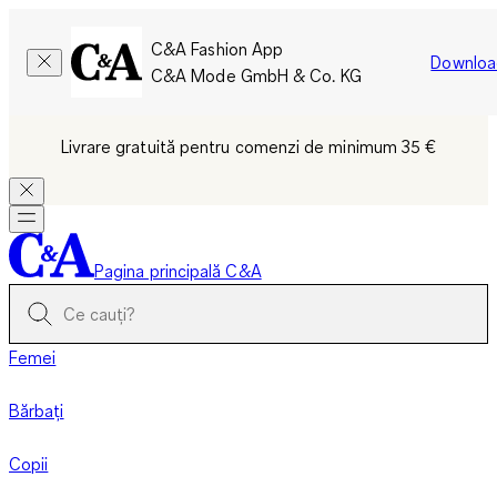
C&A Fashion App
Downloa
C&A Mode GmbH & Co. KG
Livrare gratuită pentru comenzi de minimum 35 €
Pagina principală C&A
Femei
Bărbați
Copii