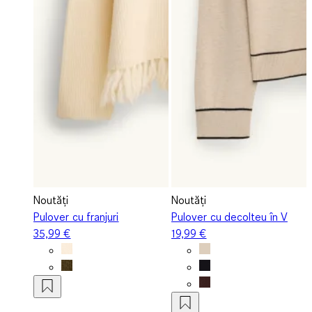
Noutăți
Noutăți
Pulover cu franjuri
Pulover cu decolteu în V
35,99 €
19,99 €