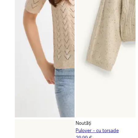
Noutăți
Pulover - cu torsade
29,99 €