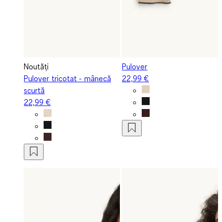
Noutăți
Pulover
Pulover tricotat - mânecă
22,99 €
scurtă
22,99 €