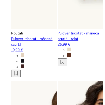
Noutăți
Pulover tricotat - mânecă
Pulover tricotat - mânecă
scurtă - reiat
scurtă
25,99 €
19,99 €