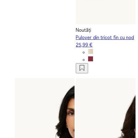
Noutăți
Pulover din tricot fin cu nod
25,99 €