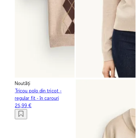
Noutăți
Tricou polo din tricot -
regular fit - în carouri
25,99 €