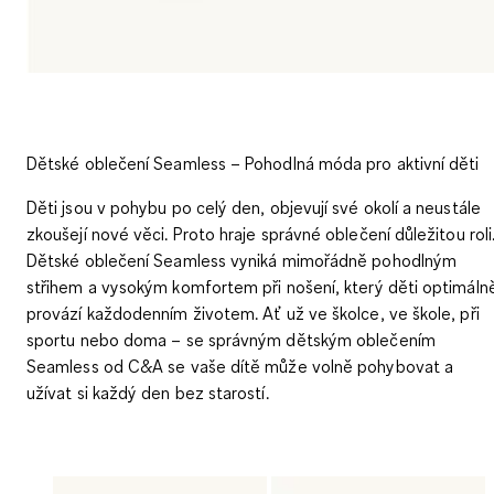
Dětské oblečení Seamless – Pohodlná móda pro aktivní děti
Děti jsou v pohybu po celý den, objevují své okolí a neustále
zkoušejí nové věci. Proto hraje správné oblečení důležitou roli
Dětské oblečení Seamless vyniká mimořádně pohodlným
střihem a vysokým komfortem při nošení, který děti optimáln
provází každodenním životem. Ať už ve školce, ve škole, při
sportu nebo doma – se správným dětským oblečením
Seamless od C&A se vaše dítě může volně pohybovat a
užívat si každý den bez starostí.