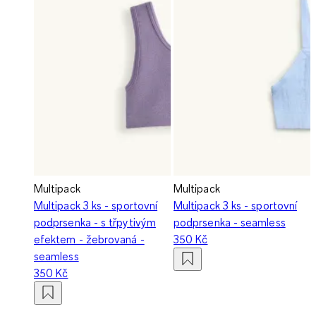
Multipack
Multipack
Multipack 3 ks - sportovní
Multipack 3 ks - sportovní
podprsenka - s třpytivým
podprsenka - seamless
efektem - žebrovaná -
350 Kč
seamless
350 Kč