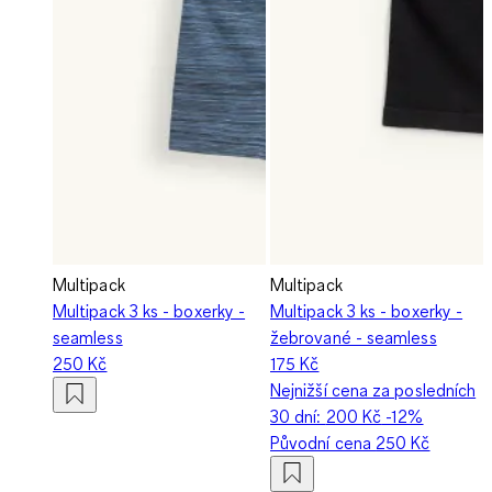
Multipack
Multipack
Multipack 3 ks - boxerky -
Multipack 3 ks - boxerky -
seamless
žebrované - seamless
250 Kč
175 Kč
Nejnižší cena za posledních
30 dní:
200 Kč
-12%
Původní cena
250 Kč