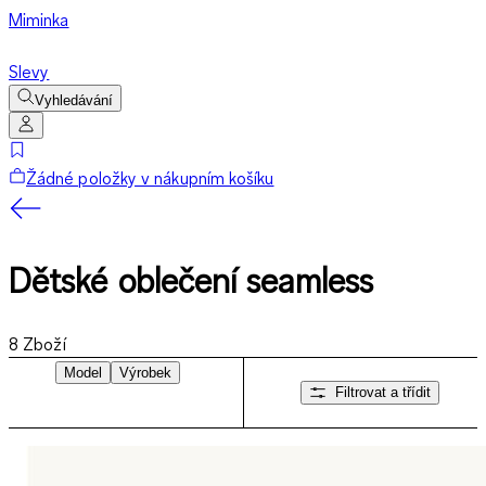
Miminka
Slevy
Vyhledávání
Žádné položky v nákupním košíku
Dětské oblečení seamless
8
Zboží
Model
Výrobek
Filtrovat a třídit