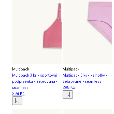
Multipack
Multipack
Multipack 3 ks - sportovní
Multipack 3 ks - kalhotky -
podprsenka - žebrovaná -
žebrované - seamless
seamless
298 Kč
298 Kč