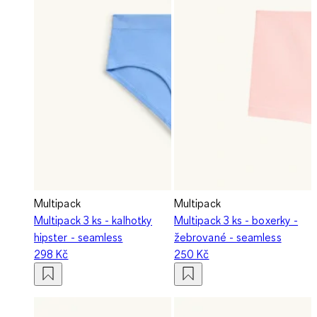
Multipack
Multipack
Multipack 3 ks - kalhotky
Multipack 3 ks - boxerky -
hipster - seamless
žebrované - seamless
298 Kč
250 Kč