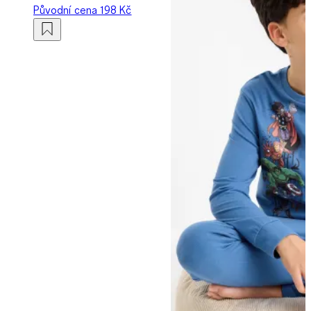
Původní cena
198 Kč