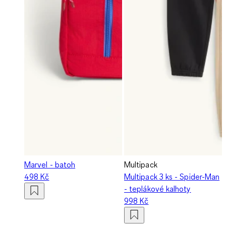
Marvel - batoh
Multipack
498 Kč
Multipack 3 ks - Spider-Man
- teplákové kalhoty
998 Kč