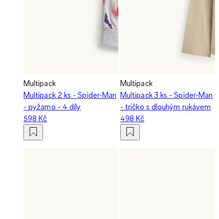
Multipack
Multipack
Multipack 2 ks - Spider-Man
Multipack 3 ks - Spider-Man
- pyžamo - 4 díly
- tričko s dlouhým rukávem
598 Kč
498 Kč