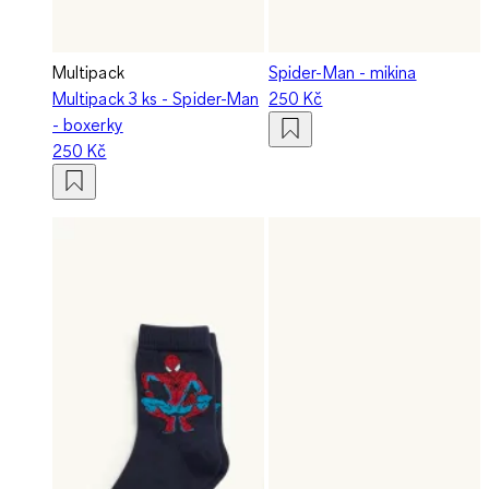
Multipack
Spider-Man - mikina
Multipack 3 ks - Spider-Man
250 Kč
- boxerky
250 Kč