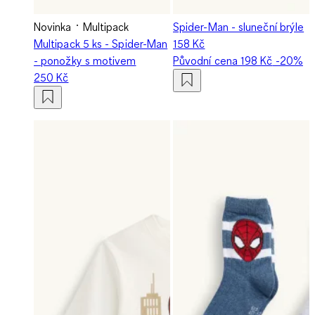
Novinka
Multipack
Spider-Man - sluneční brýle
Multipack 5 ks - Spider-Man
158 Kč
- ponožky s motivem
Původní cena
198 Kč
-20%
250 Kč