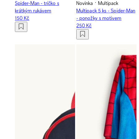
Spider-Man - tričko s
Novinka
Multipack
krátkým rukávem
Multipack 5 ks - Spider-Man
150 Kč
- ponožky s motivem
250 Kč