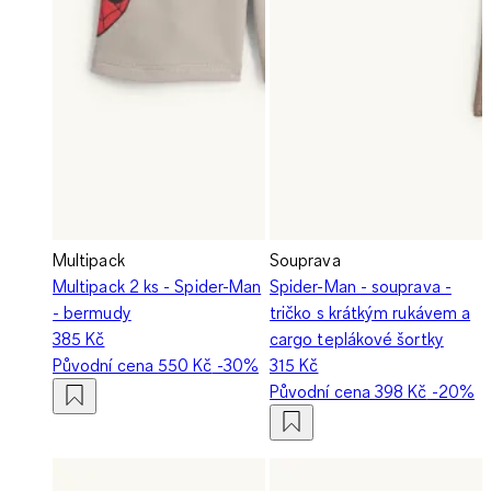
Multipack
Souprava
Multipack 2 ks - Spider-Man
Spider-Man - souprava -
- bermudy
tričko s krátkým rukávem a
385 Kč
cargo teplákové šortky
Původní cena
550 Kč
-30%
315 Kč
Původní cena
398 Kč
-20%