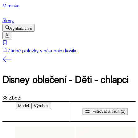
Miminka
Slevy
Vyhledávání
Žádné položky v nákupním košíku
Disney oblečení - Děti - chlapci
38
Zboží
Model
Výrobek
Filtrovat a třídit
(1)