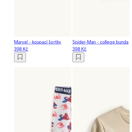
Marvel - koupací šortky
Spider-Man - college bunda
398 Kč
398 Kč