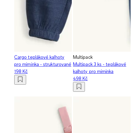
Cargo teplákové kalhoty
Multipack
pro miminka - strukturované
Multipack 3 ks - teplákové
198 Kč
kalhoty pro miminka
498 Kč