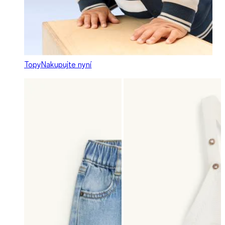
Topy
Nakupujte nyní