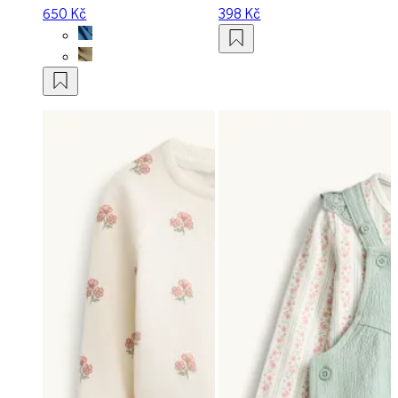
650 Kč
398 Kč