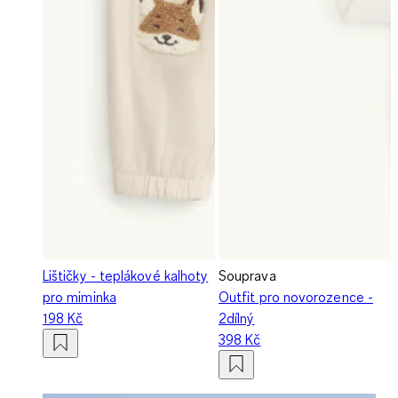
Lištičky - teplákové kalhoty
Souprava
pro miminka
Outfit pro novorozence -
198 Kč
2dílný
398 Kč