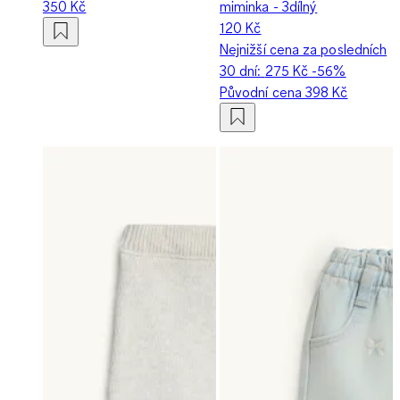
350 Kč
miminka - 3dílný
120 Kč
Nejnižší cena za posledních
30 dní:
275 Kč
-56%
Původní cena
398 Kč