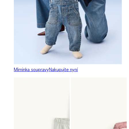
Miminka soupravy
Nakupujte nyní