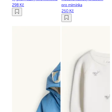
298 Kč
pro miminka
250 Kč