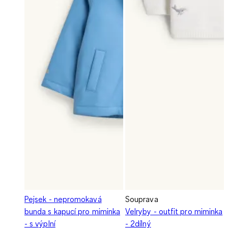
Pejsek - nepromokavá
Souprava
bunda s kapucí pro miminka
Velryby - outfit pro miminka
- s výplní
- 2dílný