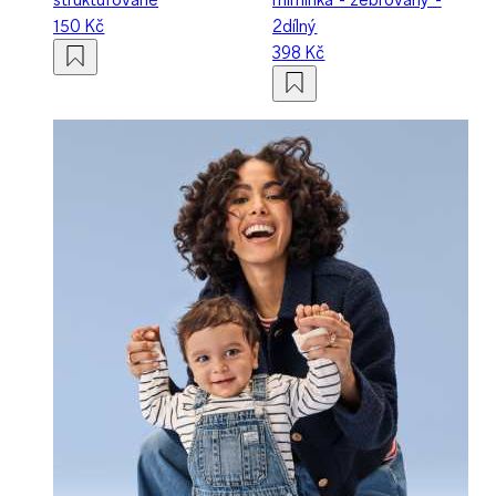
150 Kč
2dílný
398 Kč