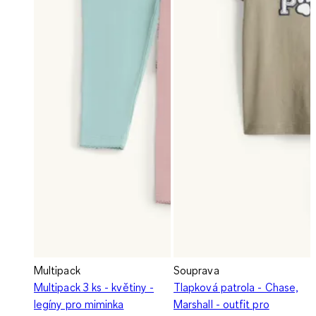
Multipack
Souprava
Multipack 3 ks - květiny -
Tlapková patrola - Chase,
legíny pro miminka
Marshall - outfit pro