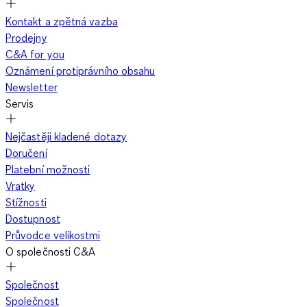
Kontakt a zpětná vazba
Prodejny
C&A for you
Oznámení protiprávního obsahu
Newsletter
Servis
Nejčastěji kladené dotazy
Doručení
Platební možnosti
Vratky
Stížnosti
Dostupnost
Průvodce velikostmi
O společnosti C&A
Společnost
Společnost