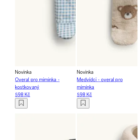
Novinka
Novinka
Overal pro miminka -
Medvídci - overal pro
kostkovaný
miminka
598 Kč
598 Kč