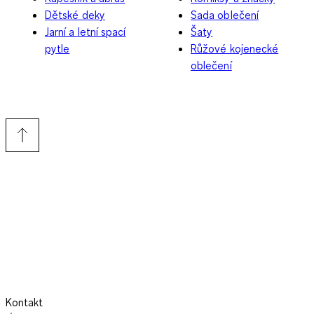
Dětské deky
Sada oblečení
Jarní a letní spací
Šaty
pytle
Růžové kojenecké
oblečení
Kontakt