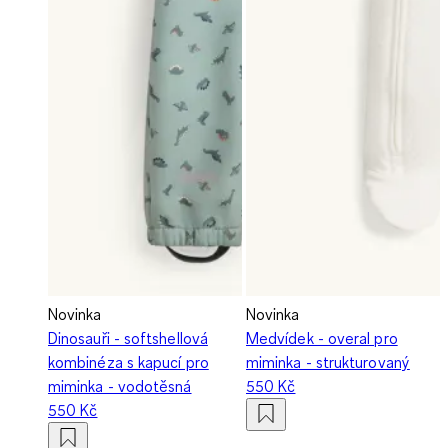
Novinka
Novinka
Dinosauři - softshellová
Medvídek - overal pro
kombinéza s kapucí pro
miminka - strukturovaný
miminka - vodotěsná
550 Kč
550 Kč