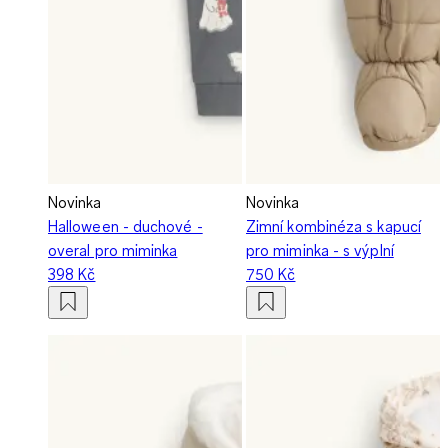
Novinka
Novinka
Halloween - duchové -
Zimní kombinéza s kapucí
overal pro miminka
pro miminka - s výplní
398 Kč
750 Kč