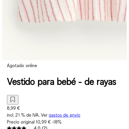
Agotado online
Vestido para bebé - de rayas
8,99 €
incl. 21 % de IVA. Ver
gastos de envío
Precio original
10,99 €
-18%
4.0
(2)