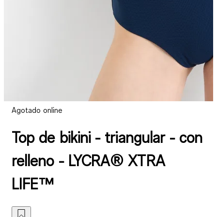
Agotado online
Top de bikini - triangular - con
relleno - LYCRA® XTRA
LIFE™