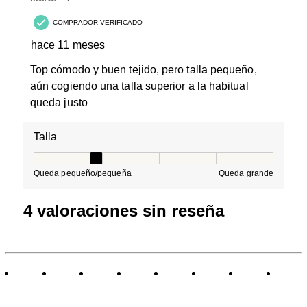
COMPRADOR VERIFICADO
hace 11 meses
Top cómodo y buen tejido, pero talla pequeño,
aún cogiendo una talla superior a la habitual
queda justo
Talla
Talla, 2 de 5, donde 1 es igual a Queda pequeño/peque
Queda pequeño/pequeña
Queda grande
4 valoraciones sin reseña