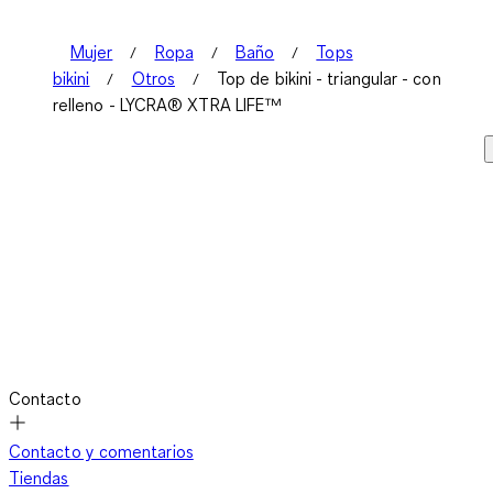
Mujer
Ropa
Baño
Tops
bikini
Otros
Top de bikini - triangular - con
relleno - LYCRA® XTRA LIFE™
Contacto
Contacto y comentarios
Tiendas