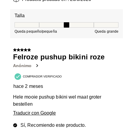
Talla
Talla, 3 de 5, donde 1 es igual a Queda pequeño/peque
Queda pequeño/pequeña
Queda grande
5 de 5 estrellas.
Felroze pushup bikini roze
Anónimo
COMPRADOR VERIFICADO
hace 2 meses
Hele mooie pushup bikini wel maat groter
bestellen
Traducir con Google
Sí, Recomiendo este producto.