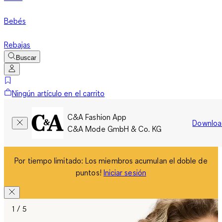
Bebés
Rebajas
Buscar
Ningún artículo en el carrito
C&A Fashion App
Downloa
C&A Mode GmbH & Co. KG
Por tiempo limitado: Los miembros acumulan el doble de
puntos!
Iniciar sesión
1 / 5