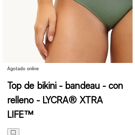
Agotado online
Top de bikini - bandeau - con
relleno - LYCRA® XTRA
LIFE™