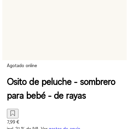
Agotado online
Osito de peluche - sombrero
para bebé - de rayas
7,99 €
incl. 21 % de IVA. Ver
gastos de envío