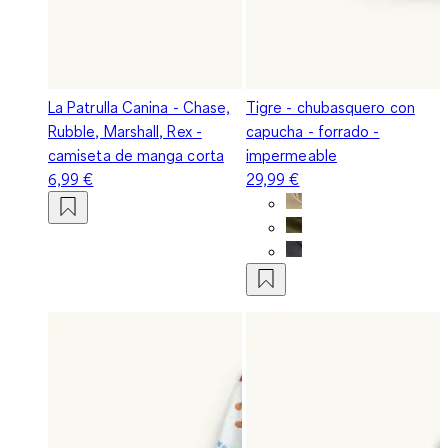
La Patrulla Canina - Chase,
Tigre - chubasquero con
Rubble, Marshall, Rex -
capucha - forrado -
camiseta de manga corta
impermeable
6,99 €
29,99 €