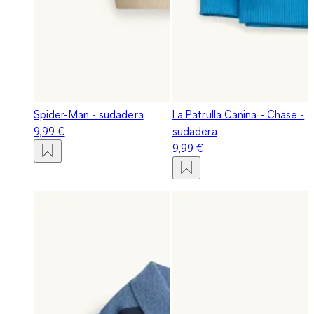
Spider-Man - sudadera
La Patrulla Canina - Chase -
9,99 €
sudadera
9,99 €