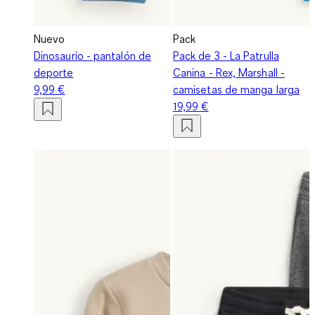
Nuevo
Pack
Dinosaurio - pantalón de
Pack de 3 - La Patrulla
deporte
Canina - Rex, Marshall -
9,99 €
camisetas de manga larga
19,99 €