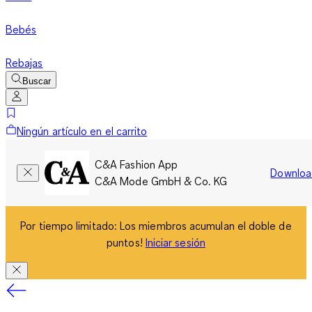
Bebés
Rebajas
Buscar
Ningún artículo en el carrito
C&A Fashion App
Downloa
C&A Mode GmbH & Co. KG
Por tiempo limitado: Los miembros acumulan el doble de
puntos!
Iniciar sesión