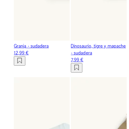
Granja - sudadera
Dinosaurio, tigre y mapache
12,99 €
- sudadera
7,99 €