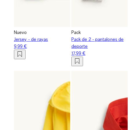
Nuevo
Pack
Jersey - de rayas
Pack de 2 - pantalones de
9,99 €
deporte
17,99 €