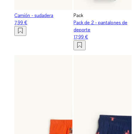
Camión - sudadera
Pack
7,99 €
Pack de 2 - pantalones de
deporte
17,99 €