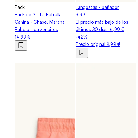
Pack
Langostas - bañador
Pack de 7 - La Patrulla
3,99 €
Canina - Chase, Marshall,
El precio más bajo de los
Rubble - calzoncillos
últimos 30 días:
6,99 €
14,99 €
-42%
Precio original
9,99 €