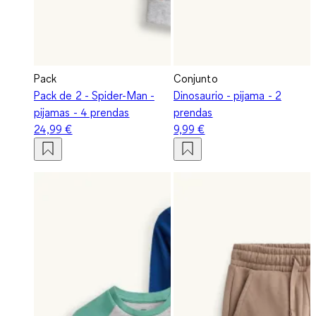
Pack
Conjunto
Pack de 2 - Spider-Man -
Dinosaurio - pijama - 2
pijamas - 4 prendas
prendas
24,99 €
9,99 €