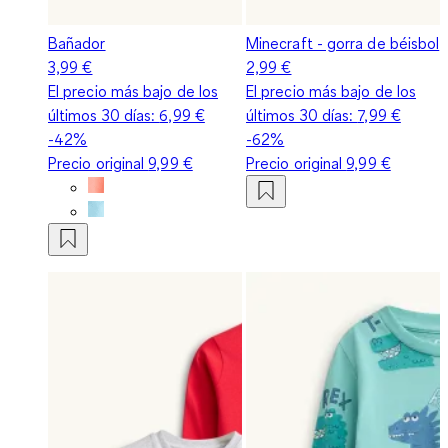
Bañador
Minecraft - gorra de béisbol
3,99 €
2,99 €
El precio más bajo de los
El precio más bajo de los
últimos 30 días:
6,99 €
últimos 30 días:
7,99 €
-42%
-62%
Precio original
9,99 €
Precio original
9,99 €