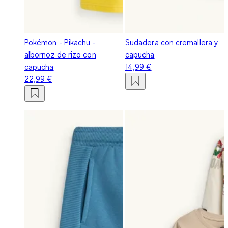
Pokémon - Pikachu -
Sudadera con cremallera y
albornoz de rizo con
capucha
capucha
14,99 €
22,99 €