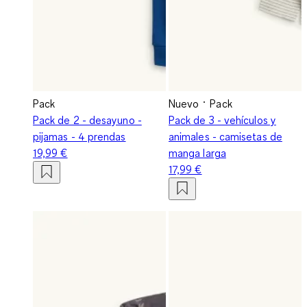
Pack
Nuevo
Pack
Pack de 2 - desayuno -
Pack de 3 - vehículos y
pijamas - 4 prendas
animales - camisetas de
19,99 €
manga larga
17,99 €