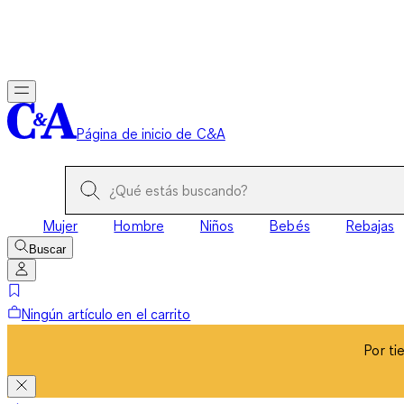
Por ti
Página de inicio de C&A
Mujer
Hombre
Niños
Bebés
Rebajas
Buscar
Ningún artículo en el carrito
Por ti