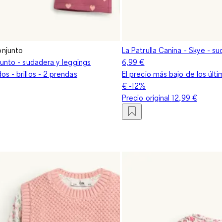
njunto
La Patrulla Canina - Skye - sud
junto - sudadera y leggings
6,99 €
s - brillos - 2 prendas
El precio más bajo de los últ
€
-12%
Precio original
12,99 €