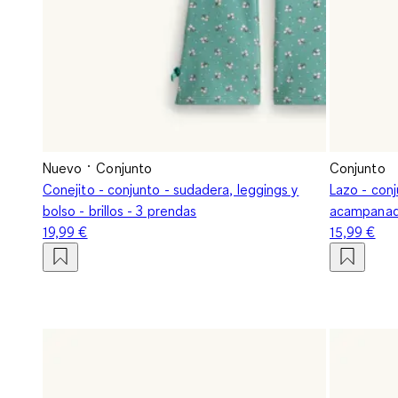
Nuevo
Conjunto
Conjunto
Conejito - conjunto - sudadera, leggings y
Lazo - conj
bolso - brillos - 3 prendas
acampanad
19,99 €
15,99 €