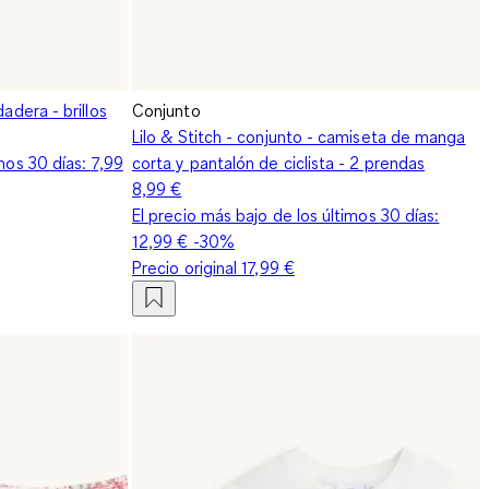
adera - brillos
Conjunto
Lilo & Stitch - conjunto - camiseta de manga
imos 30 días:
7,99
corta y pantalón de ciclista - 2 prendas
8,99 €
El precio más bajo de los últimos 30 días:
12,99 €
-30%
Precio original
17,99 €