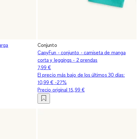
arga
Conjunto
CapyFun - conjunto - camiseta de manga
corta y leggings - 2 prendas
7,99 €
El precio más bajo de los últimos 30 días:
10,99 €
-27%
Precio original
15,99 €