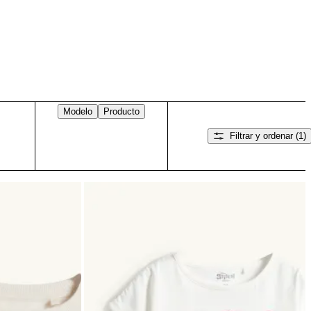
Modelo
Producto
Filtrar y ordenar
(1)
Desliza hacia la derecha