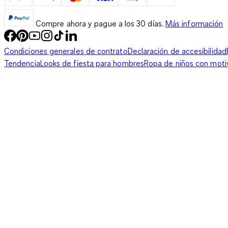
Compre ahora y pague a los 30 días.
Más información
Condiciones generales de contrato
Declaración de accesibilidad
Tendencia
Looks de fiesta para hombres
Ropa de niños con moti