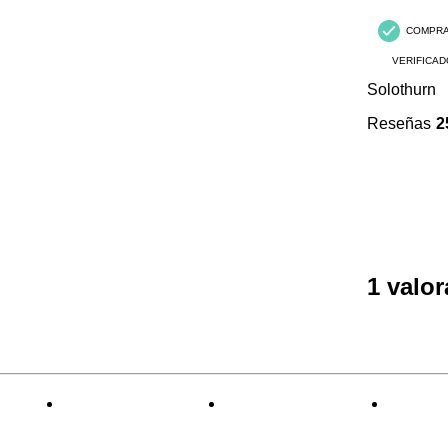
COMPR
VERIFICAD
Solothurn
Reseñas
2
1 valo