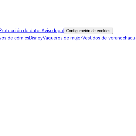
Protección de datos
Aviso legal
Configuración de cookies
vos de cómics
Disney
Vaqueros de mujer
Vestidos de verano
chaqu