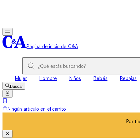
Por ti
Página de inicio de C&A
Mujer
Hombre
Niños
Bebés
Rebajas
Buscar
Ningún artículo en el carrito
Por ti