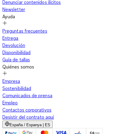
Denunciar contenidos ilícitos
Newsletter
Ayuda
Preguntas frecuentes
Entrega
Devolución
Disponibilidad
Guía de tallas
Quiénes somos
Empresa
Sostenibilidad
Comunicados de prensa
Empleo
Contactos corporativos
Desistir del contrato aquí
España / Espanya | ES