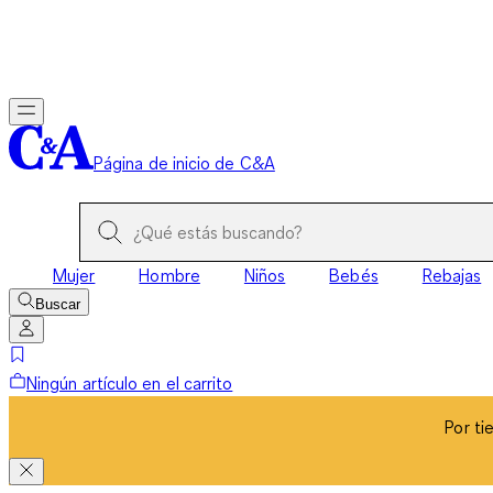
Por ti
Página de inicio de C&A
Mujer
Hombre
Niños
Bebés
Rebajas
Buscar
Ningún artículo en el carrito
Por ti