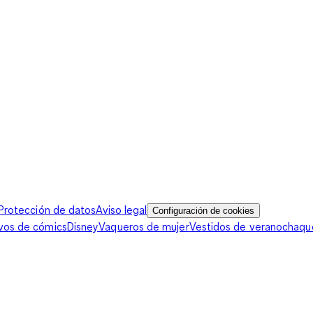
Protección de datos
Aviso legal
Configuración de cookies
vos de cómics
Disney
Vaqueros de mujer
Vestidos de verano
chaqu