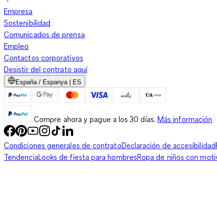
Empresa
Sostenibilidad
Comunicados de prensa
Empleo
Contactos corporativos
Desistir del contrato aquí
España / Espanya | ES
Compre ahora y pague a los 30 días.
Más información
Condiciones generales de contrato
Declaración de accesibilidad
Tendencia
Looks de fiesta para hombres
Ropa de niños con moti