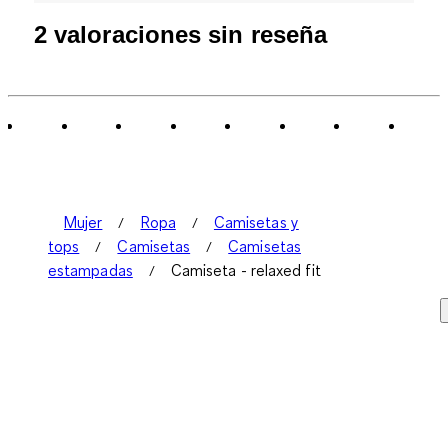
2 valoraciones sin reseña
Mujer
Ropa
Camisetas y
tops
Camisetas
Camisetas
estampadas
Camiseta - relaxed fit