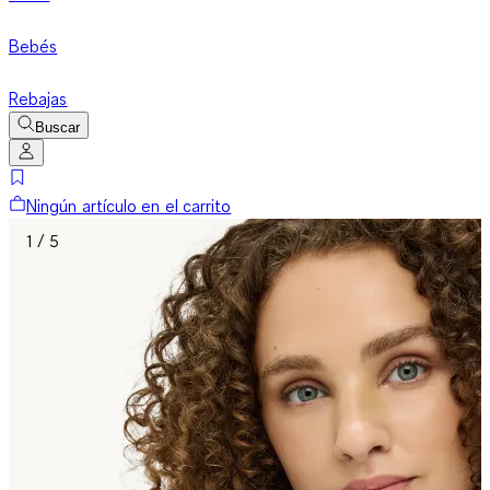
Bebés
Rebajas
Buscar
Ningún artículo en el carrito
1 / 5