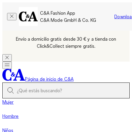
C&A Fashion App
Downloa
C&A Mode GmbH & Co. KG
Envío a domicilio gratis desde 30 € y a tienda con
Click&Collect siempre gratis.
Página de inicio de C&A
Mujer
Hombre
Niños