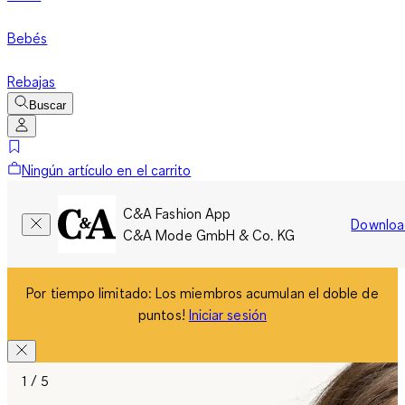
Bebés
Rebajas
Buscar
Ningún artículo en el carrito
C&A Fashion App
Downloa
C&A Mode GmbH & Co. KG
Por tiempo limitado: Los miembros acumulan el doble de
puntos!
Iniciar sesión
1 / 5