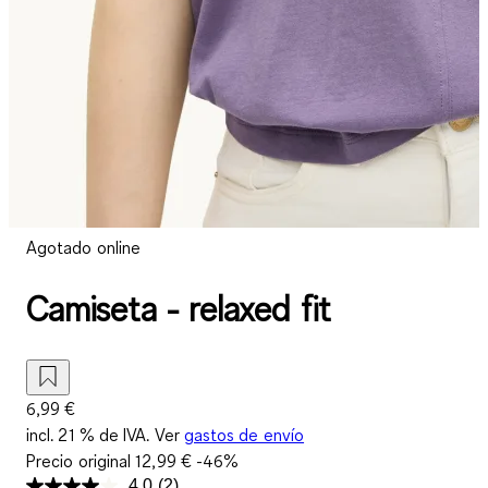
Agotado online
Camiseta - relaxed fit
6,99 €
incl. 21 % de IVA. Ver
gastos de envío
Precio original
12,99 €
-46%
4.0
(2)