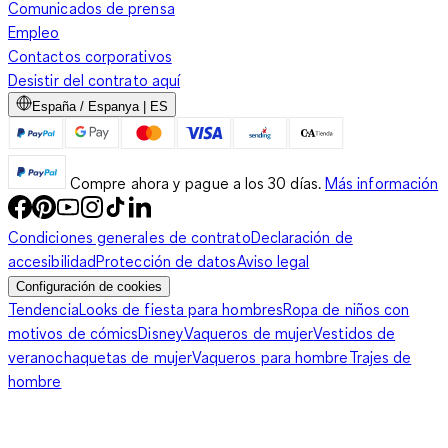
Comunicados de prensa
Empleo
Contactos corporativos
Desistir del contrato aquí
España / Espanya | ES
Compre ahora y pague a los 30 días.
Más información
Condiciones generales de contrato
Declaración de
accesibilidad
Protección de datos
Aviso legal
Configuración de cookies
Tendencia
Looks de fiesta para hombres
Ropa de niños con
motivos de cómics
Disney
Vaqueros de mujer
Vestidos de
verano
chaquetas de mujer
Vaqueros para hombre
Trajes de
hombre