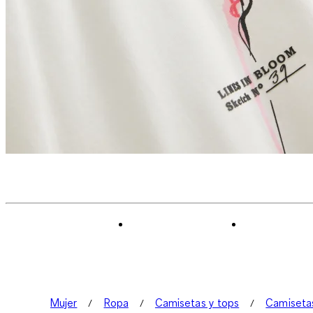
Mujer
Ropa
Camisetas y tops
Camiseta