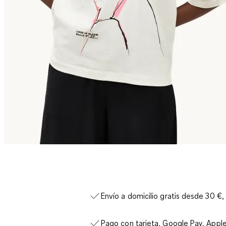
Envío a domicilio gratis desde 30 €,
Pago con tarjeta, Google Pay, Appl