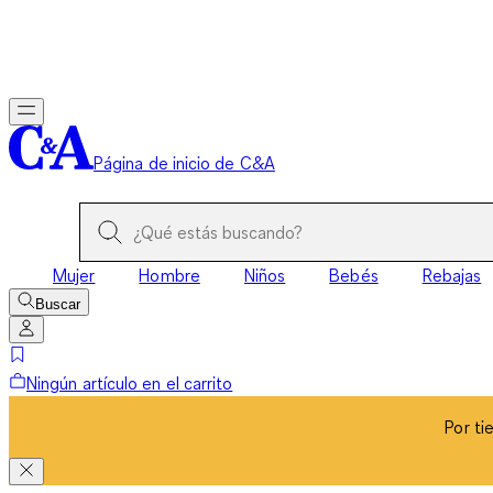
Por ti
Página de inicio de C&A
Mujer
Hombre
Niños
Bebés
Rebajas
Buscar
Ningún artículo en el carrito
Por ti