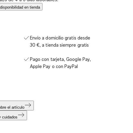
isponibilidad en tienda
Envío a domicilio gratis desde
30 €, a tienda siempre gratis
Pago con tarjeta, Google Pay,
Apple Pay o con PayPal
bre el artículo
y cuidados
s