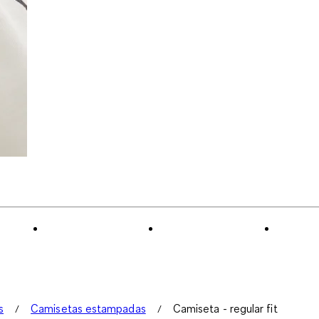
s
Camisetas estampadas
Camiseta - regular fit