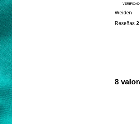
VERIFICAD
Weiden
Reseñas
2
8 valo