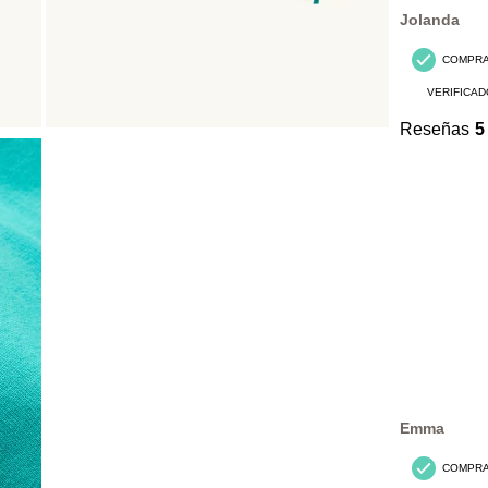
Reseñas.
Jolanda
COMPR
VERIFICAD
Reseñas
5
Emma
COMPR