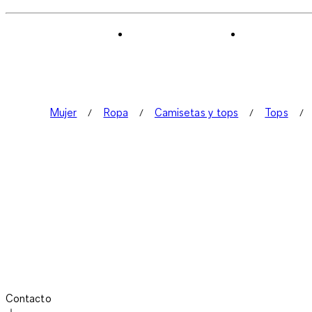
Mujer
Ropa
Camisetas y tops
Tops
Contacto