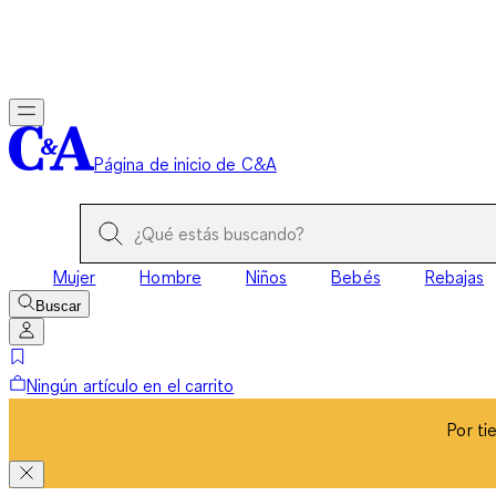
Por ti
Página de inicio de C&A
Mujer
Hombre
Niños
Bebés
Rebajas
Buscar
Ningún artículo en el carrito
Por ti