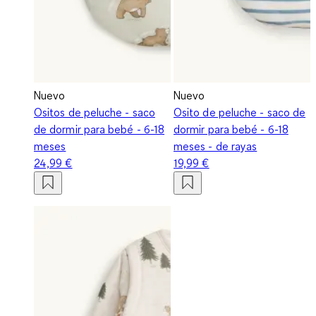
Nuevo
Nuevo
Ositos de peluche - saco
Osito de peluche - saco de
de dormir para bebé - 6-18
dormir para bebé - 6-18
meses
meses - de rayas
24,99 €
19,99 €