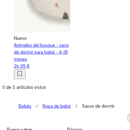
Nuevo
Animales del bosque - saco
de dormir para bebé - 6-18
meses
24,99 €
5 de 5 artículos vistos
Bebés
Ropa de bebé
Sacos de dormir
Bueno saber
Básicos