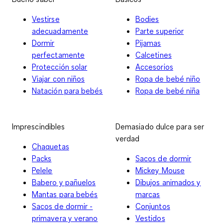
Vestirse
Bodies
adecuadamente
Parte superior
Dormir
Pijamas
perfectamente
Calcetines
Protección solar
Accesorios
Viajar con niños
Ropa de bebé niño
Natación para bebés
Ropa de bebé niña
Imprescindibles
Demasiado dulce para ser
verdad
Chaquetas
Packs
Sacos de dormir
Pelele
Mickey Mouse
Babero y pañuelos
Dibujos animados y
Mantas para bebés
marcas
Sacos de dormir -
Conjuntos
primavera y verano
Vestidos