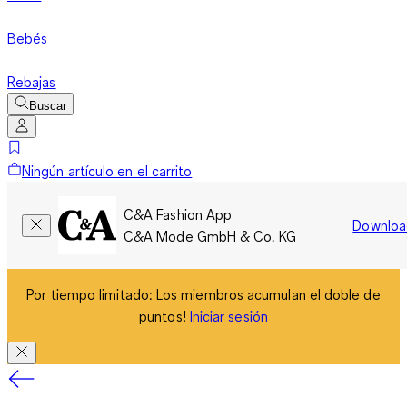
Bebés
Rebajas
Buscar
Ningún artículo en el carrito
C&A Fashion App
Downloa
C&A Mode GmbH & Co. KG
Por tiempo limitado: Los miembros acumulan el doble de
puntos!
Iniciar sesión