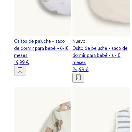
Ositos de peluche - saco
Nuevo
de dormir para bebé - 6-18
Osito de peluche - saco de
meses
dormir para bebé - 6-18
19,99 €
meses
24,99 €