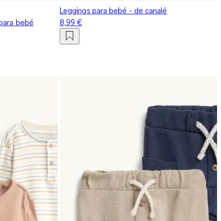
Leggings para bebé - de canalé
 para bebé
8,99 €