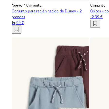
Nuevo
Conjunto
Conjunto
Conjunto para recién nacido de Disney - 2
Ositos - co
prendas
12,99 €
14,99 €