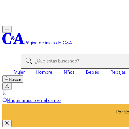
Por ti
Página de inicio de C&A
Mujer
Hombre
Niños
Bebés
Rebajas
Buscar
Ningún artículo en el carrito
Por ti