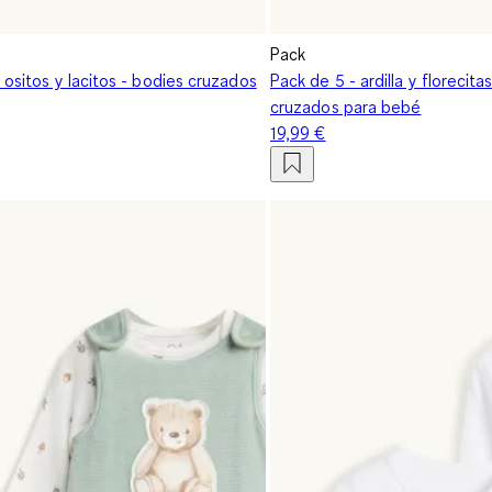
Pack
 ositos y lacitos - bodies cruzados
Pack de 5 - ardilla y florecita
cruzados para bebé
19,99 €