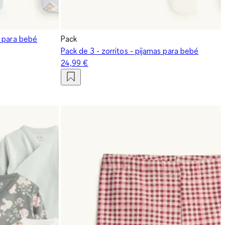
a para bebé
Pack
Pack de 3 - zorritos - pijamas para bebé
24,99 €