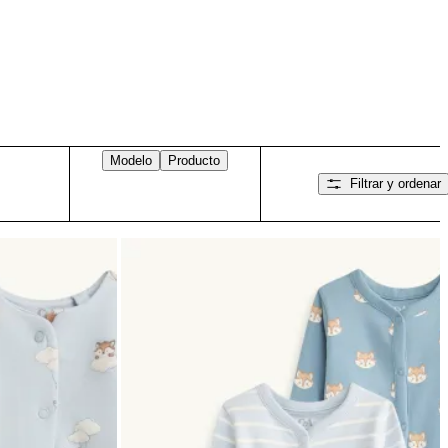
Modelo
Producto
Filtrar y ordenar
Desliza hacia la derecha