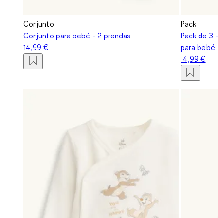
Conjunto
Pack
Conjunto para bebé - 2 prendas
Pack de 3 -
14,99 €
para bebé
14,99 €