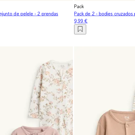
Pack
njunto de pelele - 2 prendas
Pack de 2 - bodies cruzados
9,99 €