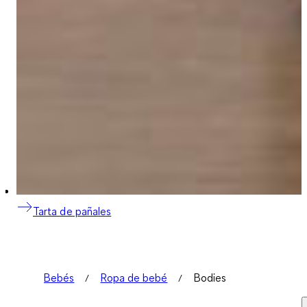
Tarta de pañales
Bebés
Ropa de bebé
Bodies