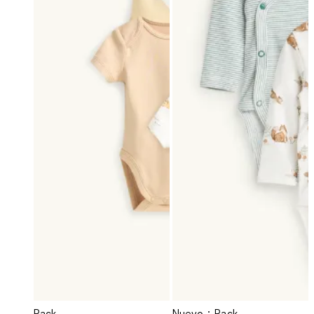
Pack
Nuevo
Pack