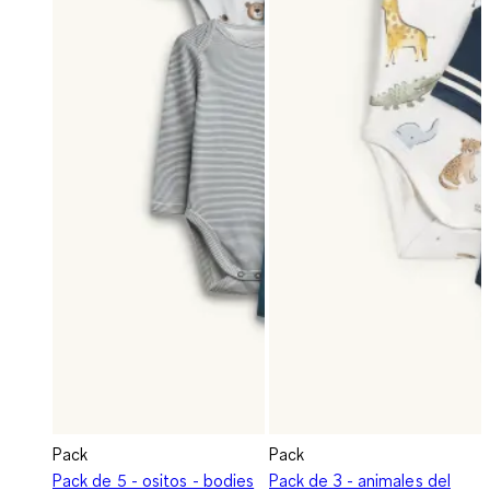
Pack
Pack
Pack de 5 - ositos - bodies
Pack de 3 - animales del