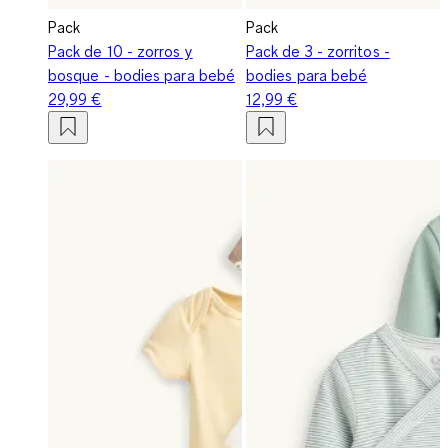
Pack
Pack
Pack de 10 - zorros y
Pack de 3 - zorritos -
bosque - bodies para bebé
bodies para bebé
29,99 €
12,99 €