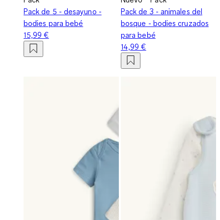
Pack de 5 - desayuno -
Pack de 3 - animales del
bodies para bebé
bosque - bodies cruzados
15,99 €
para bebé
14,99 €