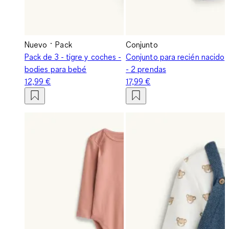
Nuevo
Pack
Conjunto
Pack de 3 - tigre y coches -
Conjunto para recién nacido
bodies para bebé
- 2 prendas
12,99 €
17,99 €