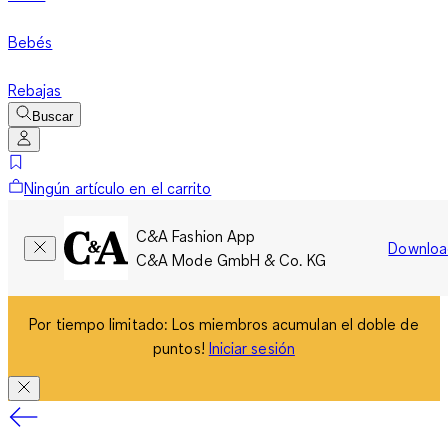
Bebés
Rebajas
Buscar
Ningún artículo en el carrito
C&A Fashion App
Downloa
C&A Mode GmbH & Co. KG
Por tiempo limitado: Los miembros acumulan el doble de
puntos!
Iniciar sesión