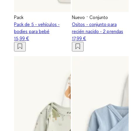
Pack
Nuevo
Conjunto
Pack de 5 - vehículos -
Ositos - conjunto para
bodies para bebé
recién nacido - 2 prendas
15,99 €
17,99 €