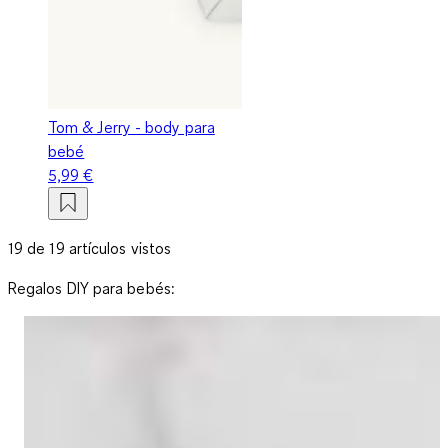
Tom & Jerry - body para
bebé
5,99 €
19 de 19 artículos vistos
Regalos DIY para bebés: