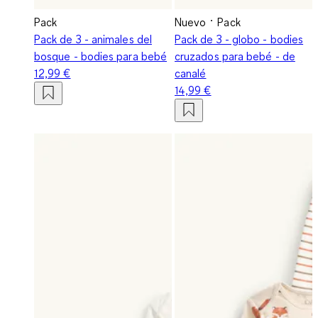
Pack
Nuevo
Pack
Pack de 3 - animales del
Pack de 3 - globo - bodies
bosque - bodies para bebé
cruzados para bebé - de
12,99 €
canalé
14,99 €