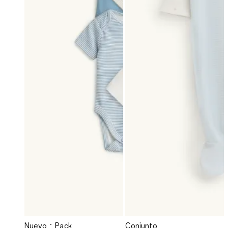
Nuevo
Pack
Conjunto