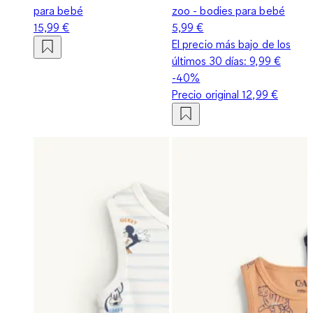
para bebé
zoo - bodies para bebé
15,99 €
5,99 €
El precio más bajo de los
últimos 30 días:
9,99 €
-40%
Precio original
12,99 €