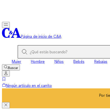
Por ti
Página de inicio de C&A
Mujer
Hombre
Niños
Bebés
Rebajas
Buscar
Ningún artículo en el carrito
Por ti