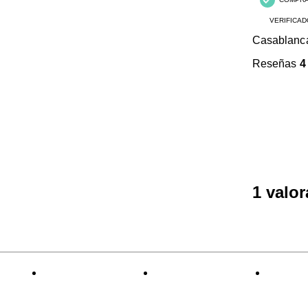
VERIFICAD
Casablanc
Reseñas
4
1 valo