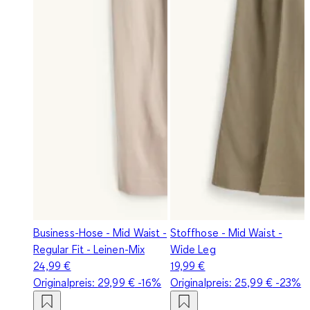
Business-Hose - Mid Waist -
Stoffhose - Mid Waist -
Regular Fit - Leinen-Mix
Wide Leg
24,99 €
19,99 €
Originalpreis:
29,99 €
-16%
Originalpreis:
25,99 €
-23%