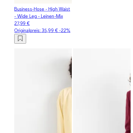
Business-Hose - High Waist
- Wide Leg - Leinen-Mix
27,99 €
Originalpreis:
35,99 €
-22%