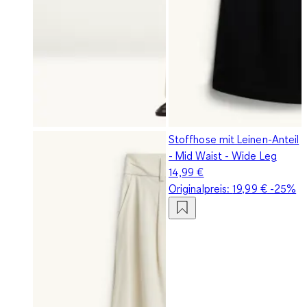
Stoffhose mit Leinen-Anteil
- Mid Waist - Wide Leg
14,99 €
Originalpreis:
19,99 €
-25%