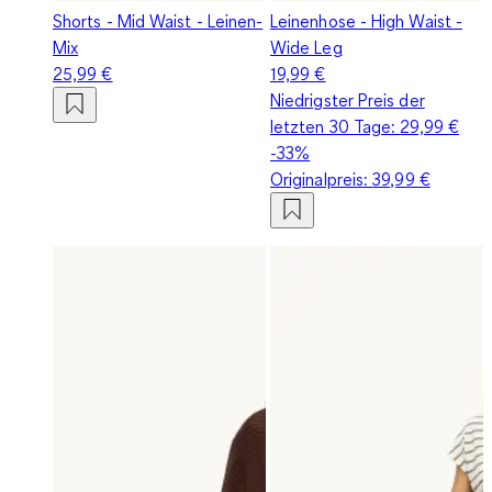
Shorts - Mid Waist - Leinen-
Leinenhose - High Waist -
Mix
Wide Leg
25,99 €
19,99 €
Niedrigster Preis der
letzten 30 Tage:
29,99 €
-33%
Originalpreis:
39,99 €