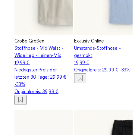
Große Größen
Exklusiv Online
Stoffhose - Mid Waist -
Umstands-Stoffhose -
Wide Leg - Leinen-Mix
gesmokt
19,99 €
19,99 €
Niedrigster Preis der
Originalpreis:
29,99 €
-33%
letzten 30 Tage:
29,99 €
-33%
Originalpreis:
39,99 €