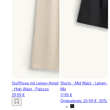
Stoffhose mit Leinen-Anteil
Shorts - Mid Waist - Leinen-
- High Waist - Palazzo
Mix
29,99 €
17,99 €
Originalpreis:
25,99 €
-30%