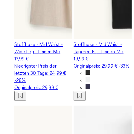
Stoffhose - Mid Waist -
Stoffhose - Mid Waist -
Wide Leg - Leinen-Mix
Tapered Fit - Leinen-Mix
17,99 €
19,99 €
Niedrigster Preis der
Originalpreis:
29,99 €
-33%
letzten 30 Tage:
24,99 €
-28%
Originalpreis:
29,99 €