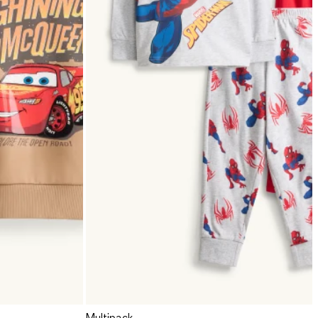
Multipack