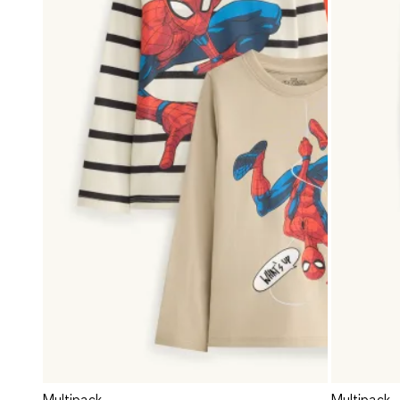
Multipack
Multipack