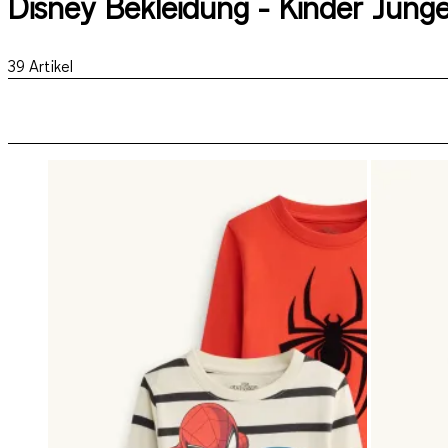
Disney Bekleidung - Kinder Jung
39
Artikel