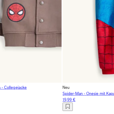
 - Collegejacke
Neu
Spider-Man - Onesie mit Kap
19,99 €