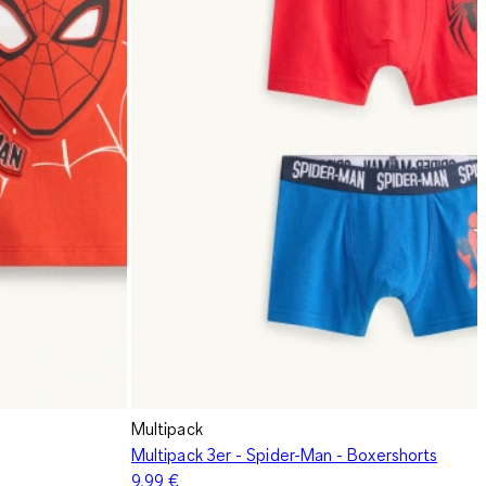
Multipack
Multipack 3er - Spider-Man - Boxershorts
9,99 €