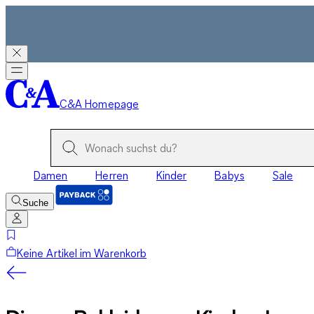
C&A Homepage
Damen
Herren
Kinder
Babys
Sale
Suche
Keine Artikel im Warenkorb