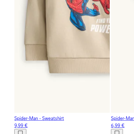
Spider-Man - Sweatshirt
Spider-Man
9,99 €
6,99 €