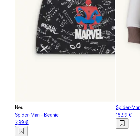
Neu
Spider-Man
Spider-Man - Beanie
15,99 €
7,99 €