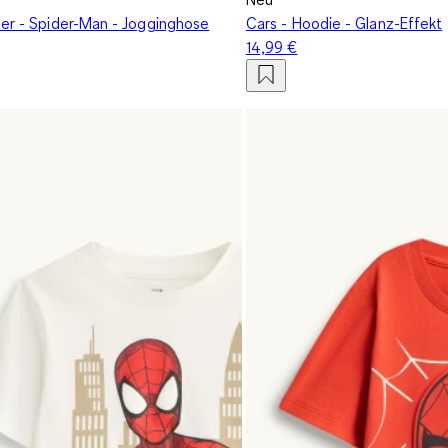
3er - Spider-Man - Jogginghose
Cars - Hoodie - Glanz-Effekt
14,99 €