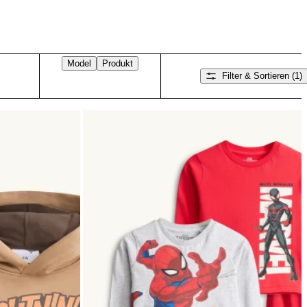
Model
Produkt
Filter & Sortieren
(1)