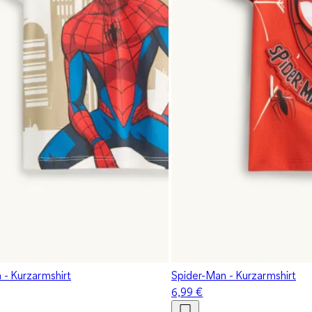
 - Kurzarmshirt
Spider-Man - Kurzarmshirt
6,99 €