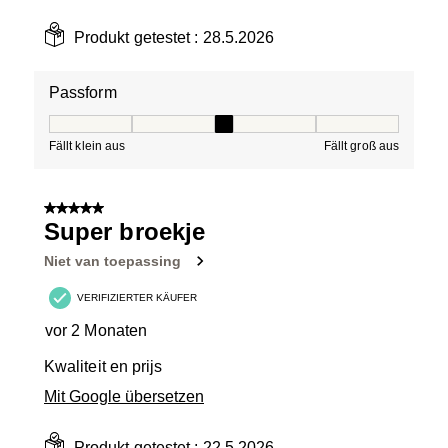
Produkt getestet :
28.5.2026
Passform
Passform, 3 von 5, wobei 1 gleich Fällt klein aus ist und
Fällt klein aus
Fällt groß aus
5 von 5 Sternen.
Super broekje
Niet van toepassing
VERIFIZIERTER KÄUFER
vor 2 Monaten
Kwaliteit en prijs
Mit Google übersetzen
Produkt getestet :
22.5.2026