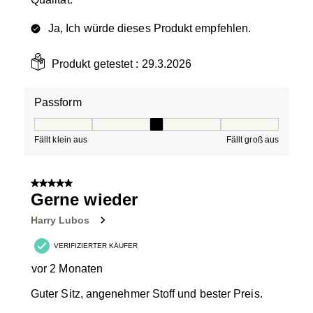
Ja, Ich würde dieses Produkt empfehlen.
Produkt getestet :
29.3.2026
Passform
Passform, 3 von 5, wobei 1 gleich Fällt klein aus ist und
Fällt klein aus
Fällt groß aus
5 von 5 Sternen.
Gerne wieder
Harry Lubos
VERIFIZIERTER KÄUFER
vor 2 Monaten
Guter Sitz, angenehmer Stoff und bester Preis.