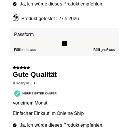
Ja, Ich würde dieses Produkt empfehlen.
Produkt getestet :
27.5.2026
Passform
Passform, 3 von 5, wobei 1 gleich Fällt klein aus ist und
Fällt klein aus
Fällt groß aus
5 von 5 Sternen.
Gute Qualität
Anonym
VERIFIZIERTER KÄUFER
vor einem Monat
Einfacher Einkauf im Onleine Ship
Ja, Ich würde dieses Produkt empfehlen.