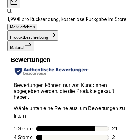
1,99 € pro Rücksendung, kostenlose Rückgabe im Store.
Mehr erfahren
Produktbeschreibung
Material
Bewertungen
Bewertungen können nur von Kund:innen
abgegeben werden, die die Produkte gekauft
haben.
Wähle unten eine Reihe aus, um Bewertungen zu
filtern.
5 Sterne
Sterne
21
21 Bewertun
4 Sterne
Sterne
2