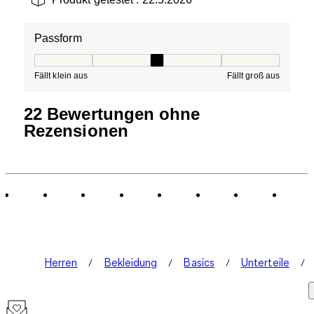
Passform
Passform, 3 von 5, wobei 1 gleich Fällt klein aus ist und
Fällt klein aus
Fällt groß aus
22 Bewertungen ohne
Rezensionen
Herren
Bekleidung
Basics
Unterteile