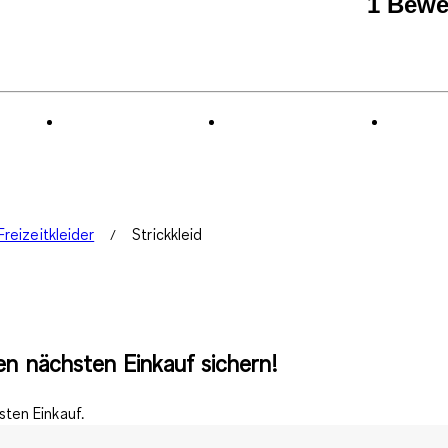
1 Bewe
Freizeitkleider
Strickkleid
n nächsten Einkauf sichern!
ten Einkauf.