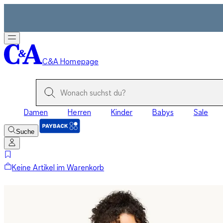
C&A Homepage
Damen
Herren
Kinder
Babys
Sale
Suche
Keine Artikel im Warenkorb