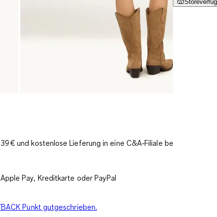
Storeverfüg
9 € und kostenlose Lieferung in eine C&A‑Filiale bereits
Apple Pay, Kreditkarte oder PayPal
PAYBACK Punkt gutgeschrieben.