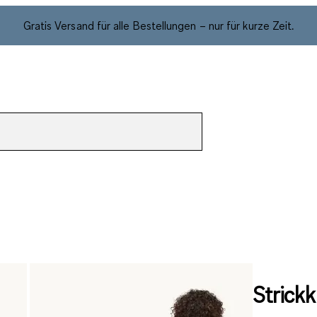
Gratis Versand für alle Bestellungen – nur für kurze Zeit.
Strickk