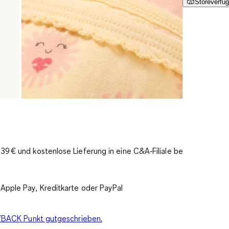
Storeverfüg
9 € und kostenlose Lieferung in eine C&A‑Filiale bereits
Apple Pay, Kreditkarte oder PayPal
PAYBACK Punkt gutgeschrieben.