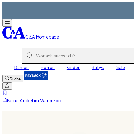
C&A Homepage
Damen
Herren
Kinder
Babys
Sale
Suche
Keine Artikel im Warenkorb