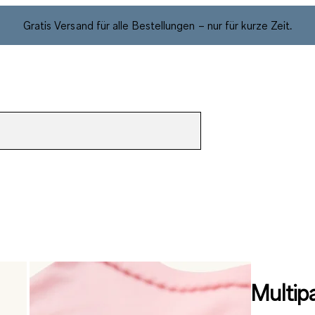
Gratis Versand für alle Bestellungen – nur für kurze Zeit.
Multip