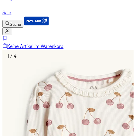
Sale
Suche
Keine Artikel im Warenkorb
1 / 4