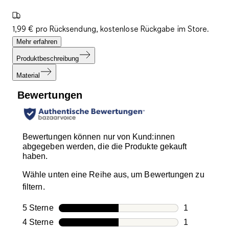
1,99 € pro Rücksendung, kostenlose Rückgabe im Store.
Mehr erfahren
Produktbeschreibung
Material
Bewertungen
Bewertungen können nur von Kund:innen
abgegeben werden, die die Produkte gekauft
haben.
Wähle unten eine Reihe aus, um Bewertungen zu
filtern.
5 Sterne
Sterne
1
1 Bewertung
4 Sterne
Sterne
1