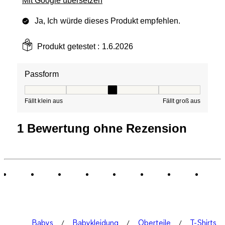
Mit Google übersetzen
Ja, Ich würde dieses Produkt empfehlen.
Produkt getestet :
1.6.2026
Passform
Passform, 3 von 5, wobei 1 gleich Fällt klein aus ist und
Fällt klein aus
Fällt groß aus
1 Bewertung ohne Rezension
Babys
Babykleidung
Oberteile
T-Shirts