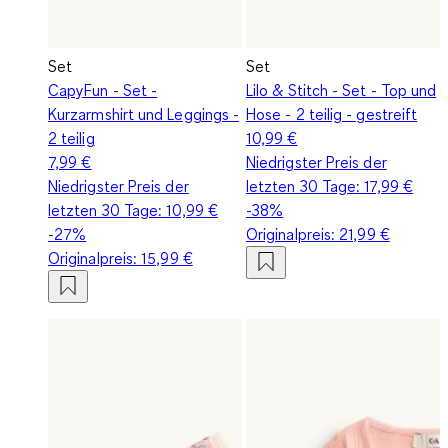
Set
Set
CapyFun - Set -
Lilo & Stitch - Set - Top und
Kurzarmshirt und Leggings -
Hose - 2 teilig - gestreift
2 teilig
10,99 €
7,99 €
Niedrigster Preis der
Niedrigster Preis der
letzten 30 Tage:
17,99 €
letzten 30 Tage:
10,99 €
-38%
-27%
Originalpreis:
21,99 €
Originalpreis:
15,99 €