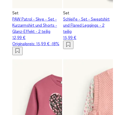
Set
Set
PAW Patrol - Skye - Set -
Schleife - Set - Sweatshirt
Kurzarmshirt und Shorts -
und Flared Leggings - 2
Glanz-Effekt - 2 teilig
teilig
12,99 €
15,99 €
Originalpreis:
15,99 €
-18%