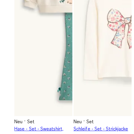
Neu
Set
Neu
Set
Hase - Set - Sweatshirt,
Schleife - Set - Strickjacke