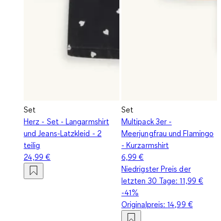
Set
Set
Herz - Set - Langarmshirt
Multipack 3er -
und Jeans-Latzkleid - 2
Meerjungfrau und Flamingo
teilig
- Kurzarmshirt
24,99 €
6,99 €
Niedrigster Preis der
letzten 30 Tage:
11,99 €
-41%
Originalpreis:
14,99 €