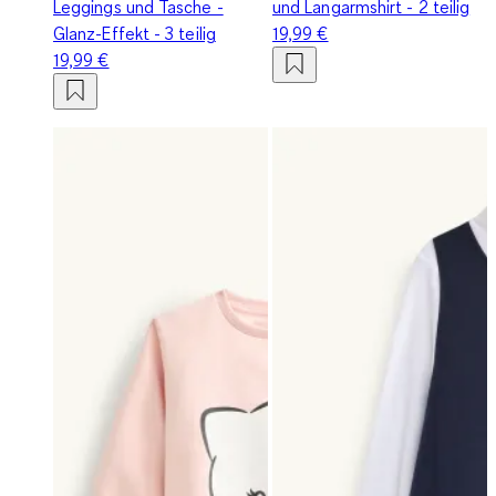
Leggings und Tasche -
und Langarmshirt - 2 teilig
Glanz-Effekt - 3 teilig
19,99 €
19,99 €