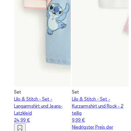
Set
Set
Lilo & Stitch - Set -
Lilo & Stitch - Set -
Langarmshirt und Jeans-
Kurzarmshirt und Rock - 2
Latzkleid
teilig
24,99 €
9,99 €
Niedrigster Preis der