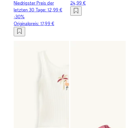
Niedrigster Preis der
24,99 €
letzten 30 Tage:
12,99 €
-30%
Originalpreis:
17,99 €