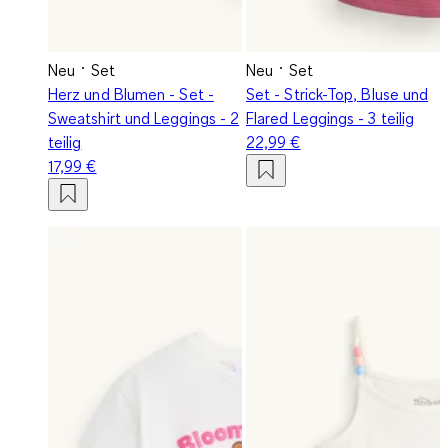
Neu
Set
Neu
Set
Herz und Blumen - Set -
Set - Strick-Top, Bluse und
Sweatshirt und Leggings - 2
Flared Leggings - 3 teilig
teilig
22,99 €
17,99 €