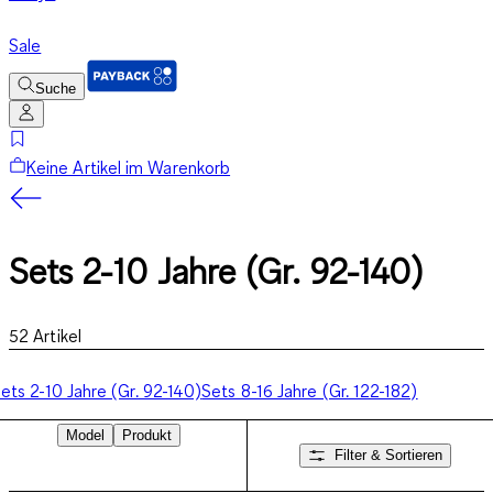
Sale
Suche
Keine Artikel im Warenkorb
Sets 2-10 Jahre (Gr. 92-140)
52
Artikel
ets 2-10 Jahre (Gr. 92-140)
Sets 8-16 Jahre (Gr. 122-182)
Model
Produkt
Filter & Sortieren