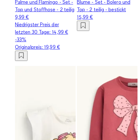
Palme und Flamingo - Set -
Blume - Set - Bolero und
Top und Stoffhose - 2 teilig
Top - 2 teilig - bestickt
9,99 €
15,99 €
Niedrigster Preis der
letzten 30 Tage:
14,99 €
-33%
Originalpreis:
19,99 €