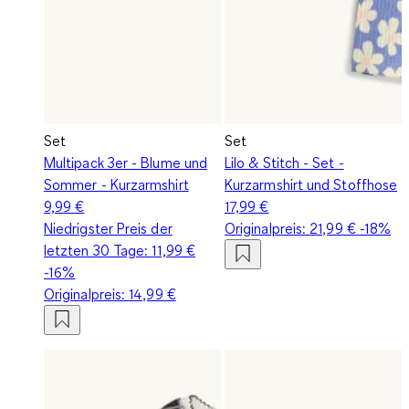
Set
Set
Multipack 3er - Blume und
Lilo & Stitch - Set -
Sommer - Kurzarmshirt
Kurzarmshirt und Stoffhose
9,99 €
17,99 €
Niedrigster Preis der
Originalpreis:
21,99 €
-18%
letzten 30 Tage:
11,99 €
-16%
Originalpreis:
14,99 €