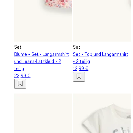
Set
Set
Blume - Set - Langarmshirt
Set - Top und Langarmshirt
und Jeans-Latzkleid - 2
- 2 teilig
teilig
12,99 €
22,99 €