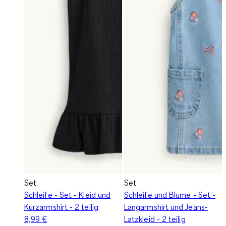
Set
Set
Schleife - Set - Kleid und
Schleife und Blume - Set -
Kurzarmshirt - 2 teilig
Langarmshirt und Jeans-
8,99 €
Latzkleid - 2 teilig