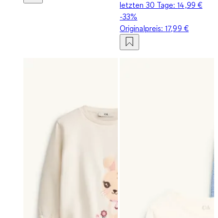
letzten 30 Tage:
14,99 €
-33%
Originalpreis:
17,99 €