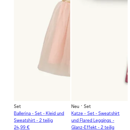
Set
Neu
Set
Ballerina - Set - Kleid und
Katze - Set - Sweatshirt
Sweatshirt - 2 teilig
und Flared Leggings -
24,99 €
Glanz-Effekt - 2 teilig