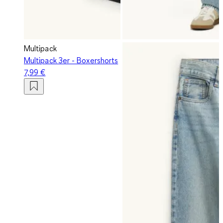
Multipack
Multipack 3er - Boxershorts
7,99 €