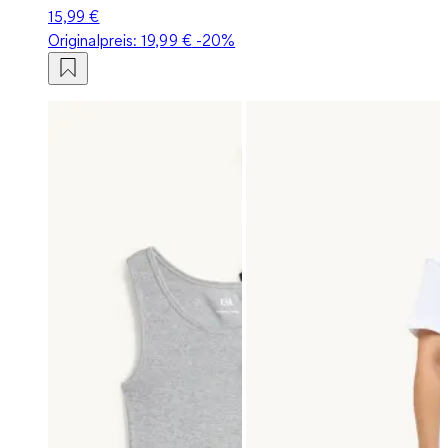
15,99 €
Originalpreis:
19,99 €
-20%