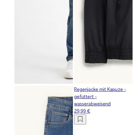
Regenjacke mit Kapuze -
gefüttert -
wasserabweisend
29,99 €