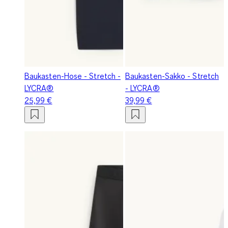
Baukasten-Hose - Stretch -
Baukasten-Sakko - Stretch
LYCRA®
- LYCRA®
25,99 €
39,99 €