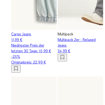
Cargo Jeans
Multipack
11,99 €
Multipack 2er - Relaxed
Niedrigster Preis der
Jeans
letzten 30 Tage:
15,99 €
34,99 €
-25%
Originalpreis:
22,99 €