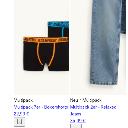
Multipack
Neu
Multipack
Multipack 7er - Boxershorts
Multipack 2er - Relaxed
22,99 €
Jeans
34,99 €