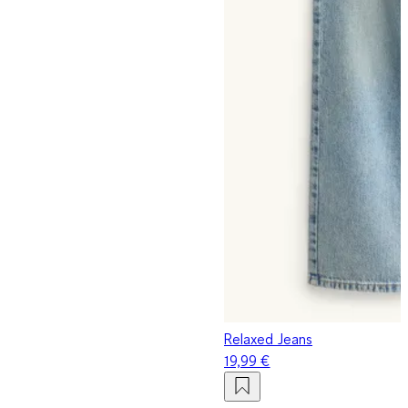
Relaxed Jeans
19,99 €