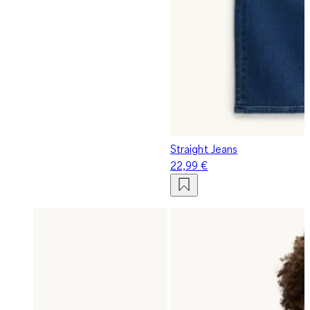
Straight Jeans
22,99 €