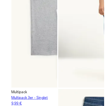
Multipack
Multipack 3er - Singlet
9,99 €