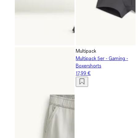
Multipack
Multipack 5er - Gaming -
Boxershorts
17,99 €