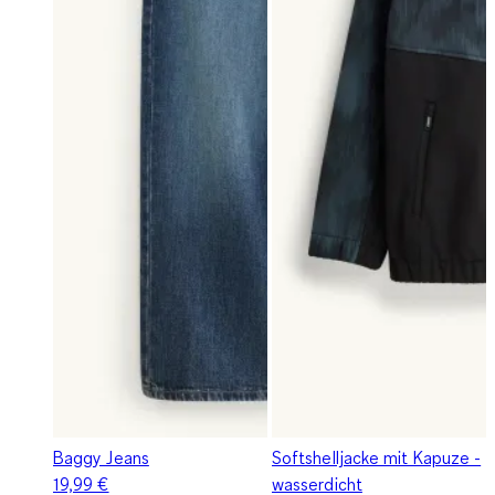
Baggy Jeans
Softshelljacke mit Kapuze -
19,99 €
wasserdicht