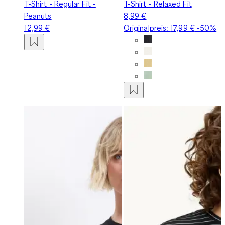
T-Shirt - Regular Fit -
T-Shirt - Relaxed Fit
Peanuts
8,99 €
12,99 €
Originalpreis:
17,99 €
-50%