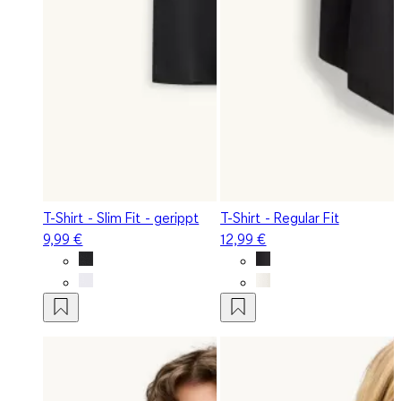
T-Shirt - Slim Fit - gerippt
T-Shirt - Regular Fit
9,99 €
12,99 €