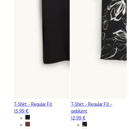
T-Shirt - Regular Fit
T-Shirt - Regular Fit -
15,99 €
geblümt
12,99 €