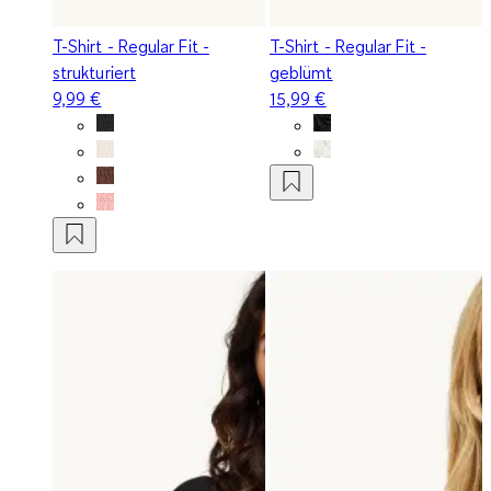
T-Shirt - Regular Fit -
T-Shirt - Regular Fit -
strukturiert
geblümt
9,99 €
15,99 €