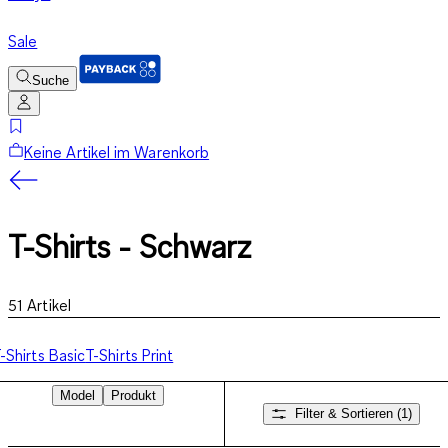
Sale
Suche
Keine Artikel im Warenkorb
T-Shirts - Schwarz
51
Artikel
-Shirts Basic
T-Shirts Print
Model
Produkt
Filter & Sortieren
(1)