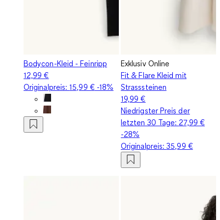
Bodycon-Kleid - Feinripp
Exklusiv Online
12,99 €
Fit & Flare Kleid mit
Originalpreis:
15,99 €
-18%
Strasssteinen
19,99 €
Niedrigster Preis der
letzten 30 Tage:
27,99 €
-28%
Originalpreis:
35,99 €