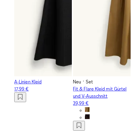
A-Linien Kleid
Neu
Set
17,99 €
Fit & Flare Kleid mit Gürtel
und V-Ausschnitt
39,99 €