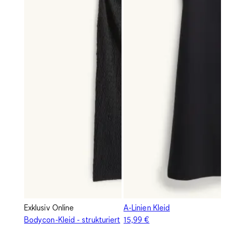
Exklusiv Online
A-Linien Kleid
Bodycon-Kleid - strukturiert
15,99 €