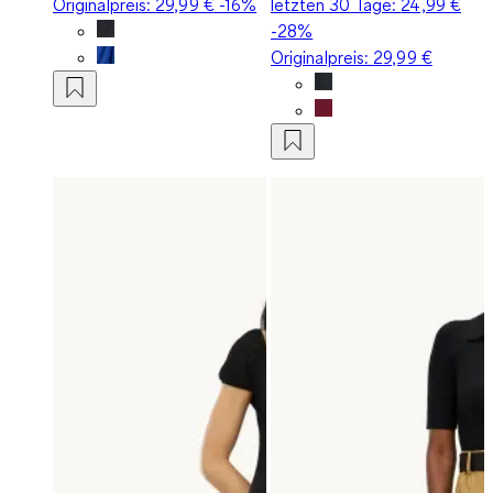
Originalpreis:
29,99 €
-16%
letzten 30 Tage:
24,99 €
-28%
Originalpreis:
29,99 €