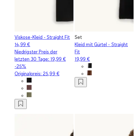
Viskose-Kleid - Straight Fit
Set
14,99 €
Kleid mit Gürtel - Straight
Niedrigster Preis der
Fit
letzten 30 Tage:
19,99 €
19,99 €
-25%
Originalpreis:
25,99 €