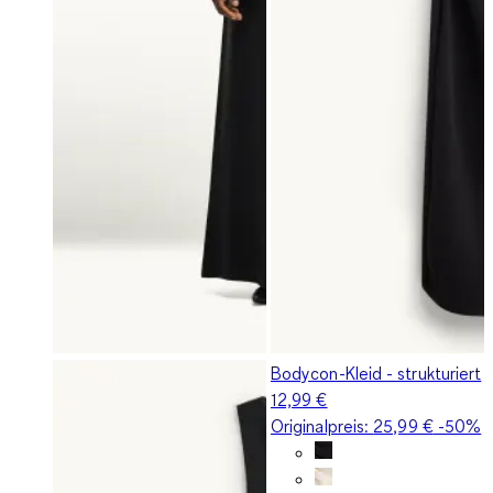
Bodycon-Kleid - strukturiert
12,99 €
Originalpreis:
25,99 €
-50%