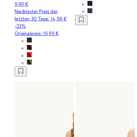
9,99 €
Niedrigster Preis der
letzten 30 Tage:
14,99 €
-33%
Originalpreis:
19,99 €