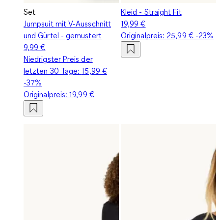
Set
Kleid - Straight Fit
Jumpsuit mit V-Ausschnitt
19,99 €
und Gürtel - gemustert
Originalpreis:
25,99 €
-23%
9,99 €
Niedrigster Preis der
letzten 30 Tage:
15,99 €
-37%
Originalpreis:
19,99 €