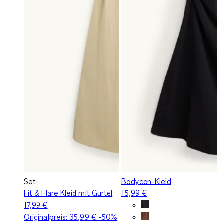
Set
Bodycon-Kleid
Fit & Flare Kleid mit Gürtel
15,99 €
17,99 €
Originalpreis:
35,99 €
-50%