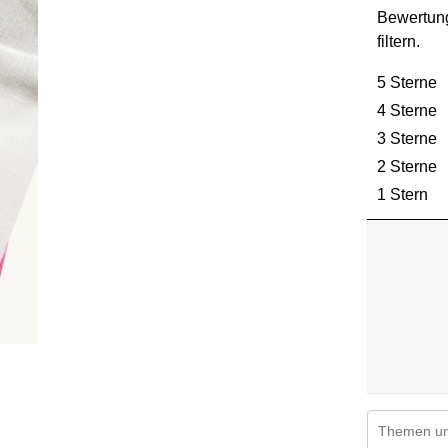
Bewertun
filtern.
5 Sterne
S
4 Sterne
S
3 Sterne
S
2 Sterne
S
1 Stern
St
Suchthemen