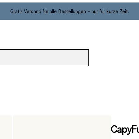
Gratis Versand für alle Bestellungen – nur für kurze Zeit.
CapyFu