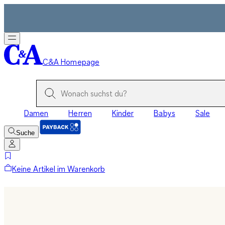
C&A Homepage
Damen
Herren
Kinder
Babys
Sale
Suche
Keine Artikel im Warenkorb