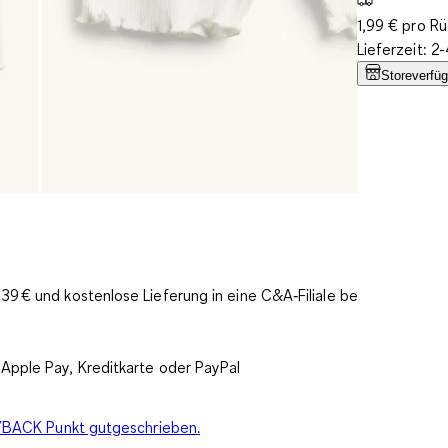
1,99 € pro R
Lieferzeit: 
Storeverfüg
9 € und kostenlose Lieferung in eine C&A‑Filiale bereits
Apple Pay, Kreditkarte oder PayPal
PAYBACK Punkt gutgeschrieben.