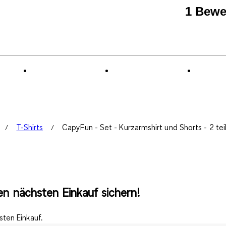
1 Bewe
T-Shirts
CapyFun - Set - Kurzarmshirt und Shorts - 2 teil
n nächsten Einkauf sichern!
ten Einkauf.