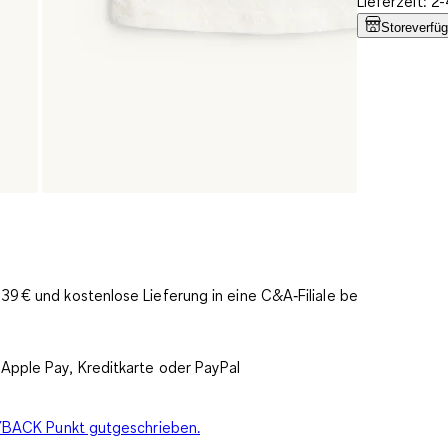
Lieferzeit: 
Storeverfüg
9 € und kostenlose Lieferung in eine C&A‑Filiale bereits
Apple Pay, Kreditkarte oder PayPal
PAYBACK Punkt gutgeschrieben.