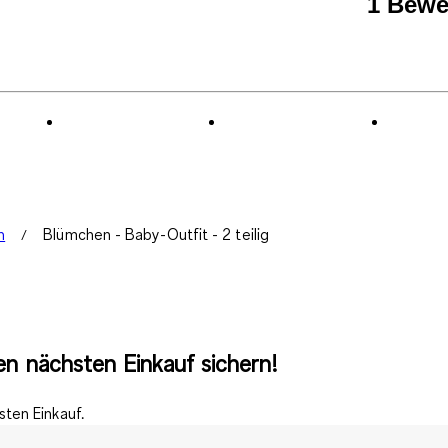
1 Bewe
n
Blümchen - Baby-Outfit - 2 teilig
n nächsten Einkauf sichern!
ten Einkauf.