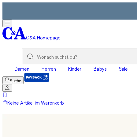
C&A Homepage
Damen
Herren
Kinder
Babys
Sale
Suche
Keine Artikel im Warenkorb