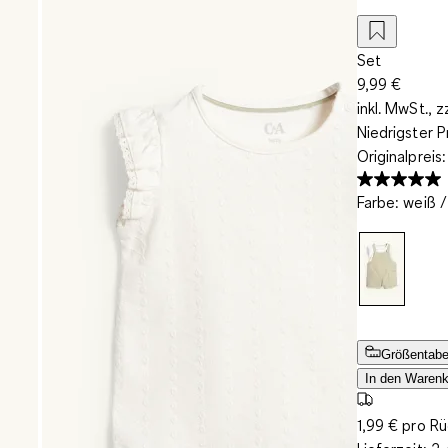
Set
9,99 €
inkl. MwSt., z
Niedrigster P
Originalpreis
Farbe
:
weiß /
Größentabe
In den Warenk
1,99 € pro R