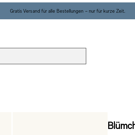
Gratis Versand für alle Bestellungen – nur für kurze Zeit.
Blümch