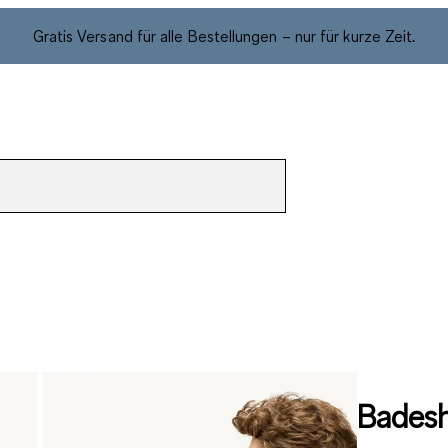
Gratis Versand für alle Bestellungen – nur für kurze Zeit.
Badesh