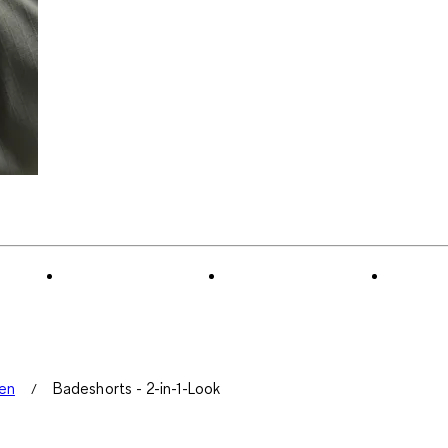
en
Badeshorts - 2-in-1-Look