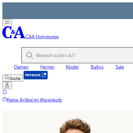
C&A Homepage
Damen
Herren
Kinder
Babys
Sale
Suche
Keine Artikel im Warenkorb