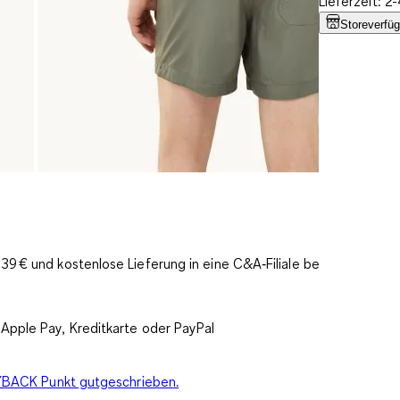
Lieferzeit: 
Storeverfüg
9 € und kostenlose Lieferung in eine C&A‑Filiale bereits
Apple Pay, Kreditkarte oder PayPal
PAYBACK Punkt gutgeschrieben.