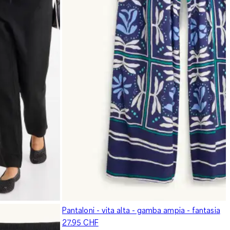
Pantaloni - vita alta - gamba ampia - fantasia
27.95 CHF