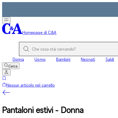
Homepage di C&A
Donna
Uomo
Bambini
Neonati
Saldi
Cerca
Nessun articolo nel carrello
Pantaloni estivi - Donna