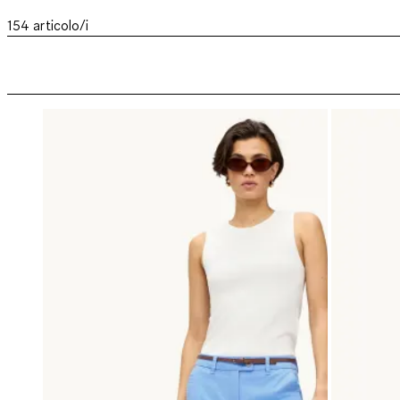
154
articolo/i