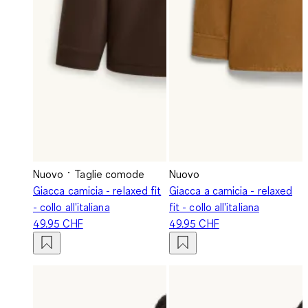
Nuovo
Taglie comode
Nuovo
Giacca camicia - relaxed fit
Giacca a camicia - relaxed
- collo all'italiana
fit - collo all'italiana
49.95 CHF
49.95 CHF