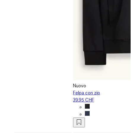
Nuovo
Felpa con zip
39.95 CHF