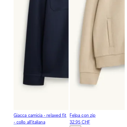
Giacca camicia - relaxed fit
Felpa con zip
- collo all'italiana
32.95 CHF