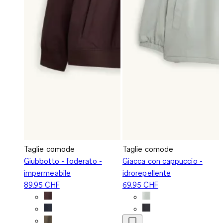
Taglie comode
Taglie comode
Giubbotto - foderato -
Giacca con cappuccio -
impermeabile
idrorepellente
89.95 CHF
69.95 CHF