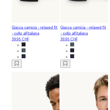
Giacca camicia - relaxed fit
Giacca camicia - relaxed fit
- collo all'italiana
- collo all'italiana
39.95 CHF
39.95 CHF