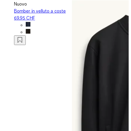
Nuovo
Bomber in velluto a coste
69.95 CHF