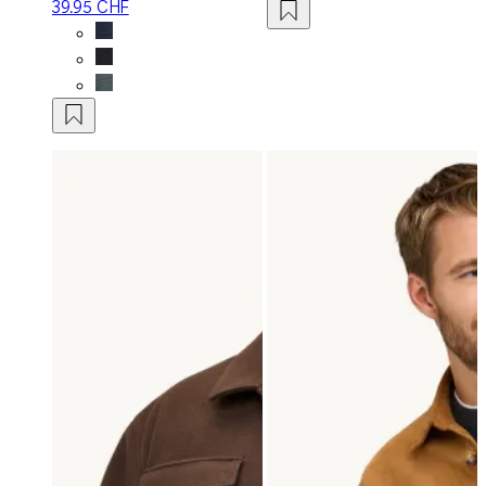
39.95 CHF