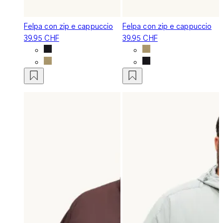
Felpa con zip e cappuccio
Felpa con zip e cappuccio
39.95 CHF
39.95 CHF