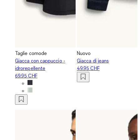
Taglie comode
Nuovo
Giacca con cappuccio -
Giacca di jeans
idrorepellente
49.95 CHF
69.95 CHF