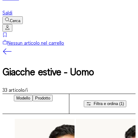
Saldi
Cerca
Nessun articolo nel carrello
Giacche estive - Uomo
33
articolo/i
Modello
Prodotto
Filtra e ordina
(1)