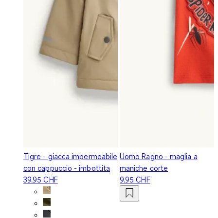
Tigre - giacca impermeabile
Uomo Ragno - maglia a
con cappuccio - imbottita
maniche corte
39.95 CHF
9.95 CHF