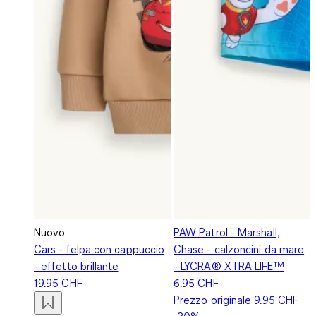
Nuovo
PAW Patrol - Marshall,
Cars - felpa con cappuccio
Chase - calzoncini da mare
- effetto brillante
- LYCRA® XTRA LIFE™
19.95 CHF
6.95 CHF
Prezzo originale
9.95 CHF