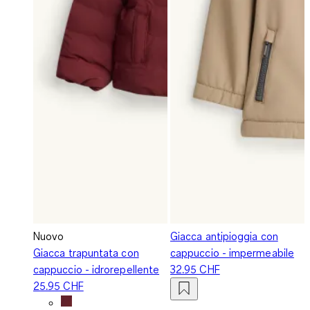
Nuovo
Giacca antipioggia con
Giacca trapuntata con
cappuccio - impermeabile
cappuccio - idrorepellente
32.95 CHF
25.95 CHF