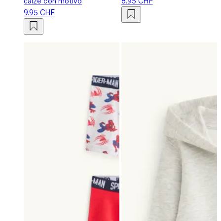
calze con motivo
8.95 CHF
9.95 CHF