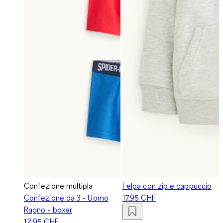
Confezione multipla
Felpa con zip e cappuccio
Confezione da 3 - Uomo
17.95 CHF
Ragno - boxer
12.95 CHF