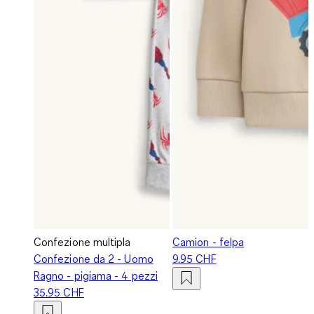
Confezione multipla
Camion - felpa
Confezione da 2 - Uomo
9.95 CHF
Ragno - pigiama - 4 pezzi
35.95 CHF