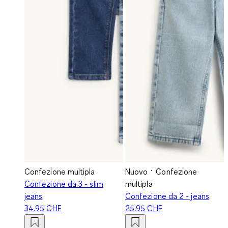
Confezione multipla
Nuovo
Confezione
Confezione da 3 - slim
multipla
jeans
Confezione da 2 - jeans
34.95 CHF
25.95 CHF