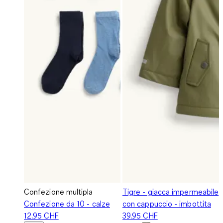
Confezione multipla
Tigre - giacca impermeabile
Confezione da 10 - calze
con cappuccio - imbottita
12.95 CHF
39.95 CHF