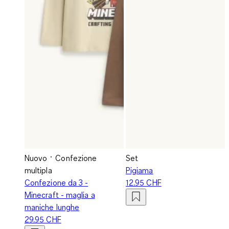
Nuovo
Confezione
Set
multipla
Pigiama
Confezione da 3 -
12.95 CHF
Minecraft - maglia a
maniche lunghe
29.95 CHF