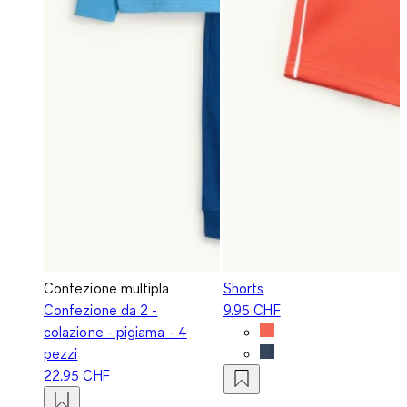
Confezione multipla
Shorts
Confezione da 2 -
9.95 CHF
colazione - pigiama - 4
pezzi
22.95 CHF