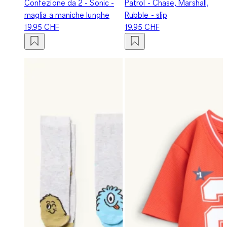
Confezione da 2 - Sonic -
Patrol - Chase, Marshall,
maglia a maniche lunghe
Rubble - slip
19.95 CHF
19.95 CHF