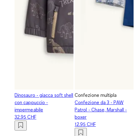
Dinosauro - giacca soft shell
Confezione multipla
con cappuccio -
Confezione da 3 - PAW
impermeabile
Patrol - Chase, Marshall -
32.95 CHF
boxer
12.95 CHF