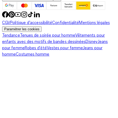
CGV
Politique d’accessibilité
Confidentialité
Mentions légales
Paramétrer les cookies
Tendance
Tenues de soirée pour homme
Vêtements pour
enfants avec des motifs de bandes dessinées
Disney
Jeans
pour femme
Robes d'été
Vestes pour femme
Jeans pour
homme
Costumes homme