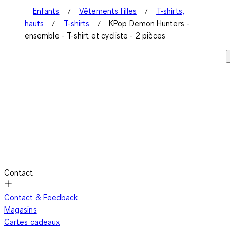
Enfants
Vêtements filles
T-shirts,
hauts
T-shirts
KPop Demon Hunters -
ensemble - T-shirt et cycliste - 2 pièces
Contact
Contact & Feedback
Magasins
Cartes cadeaux