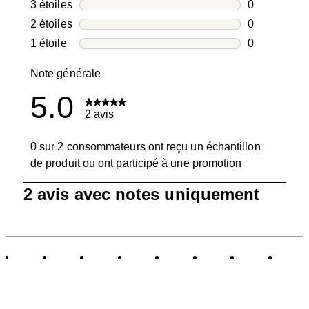
0 avis avec 4
3 étoiles
étoiles
0
0 avis avec 3
2 étoiles
étoiles
0
0 avis avec 2
1 étoile
étoiles
0
0 avis avec 1
Note générale
5.0
2 avis
0 sur 2 consommateurs ont reçu un échantillon
de produit ou ont participé à une promotion
1
2 avis avec notes uniquement
à
0
sur
2
avis.