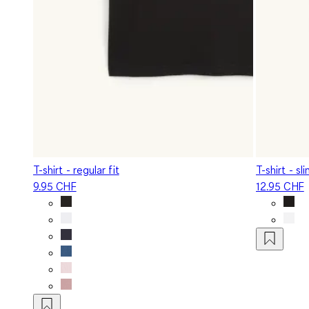
T-shirt - regular fit
T-shirt - sli
9.95 CHF
12.95 CHF