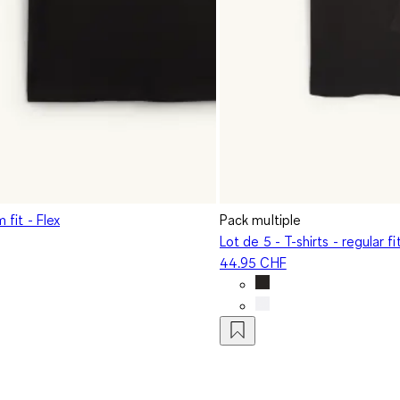
m fit - Flex
Pack multiple
Lot de 5 - T-shirts - regular fi
44.95 CHF