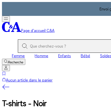
Envoi 
Page d’accueil C&A
Femme
Homme
Enfants
Bébé
Solde
Recherche
Aucun article dans le panier
T-shirts - Noir