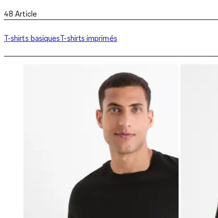
48
Article
T-shirts basiques
T-shirts imprimés