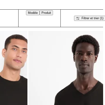
Modèle
Produit
Filtrer et trier
(1)
Balayez vers la droite