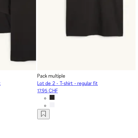
Pack multiple
t
Lot de 2 - T-shirt - regular fit
17.95 CHF