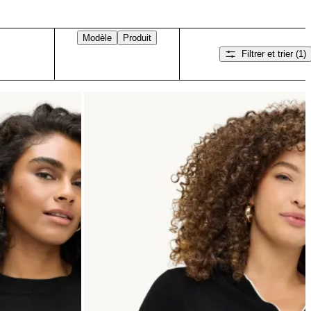
Modèle
Produit
Filtrer et trier
(1)
Balayez vers la droite