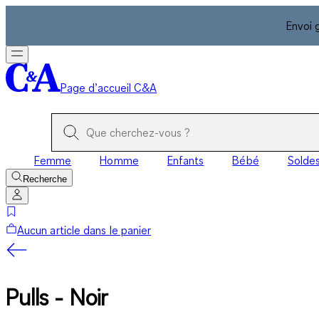
Envoi 
Page d’accueil C&A
Femme
Homme
Enfants
Bébé
Solde
Recherche
Aucun article dans le panier
Pulls - Noir