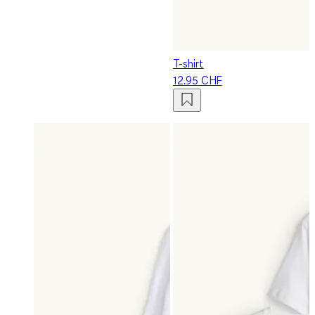
T-shirt
12.95 CHF