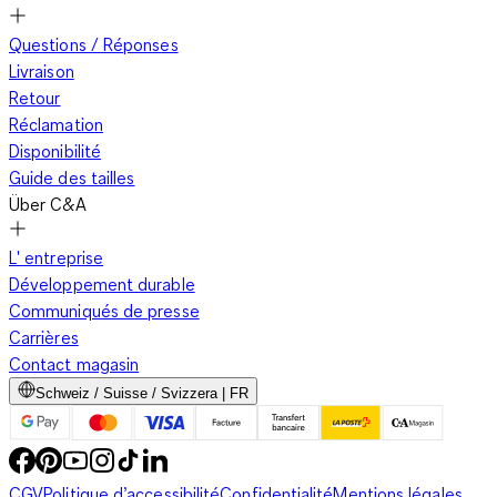
Questions / Réponses
Livraison
Retour
Réclamation
Disponibilité
Guide des tailles
Über C&A
L' entreprise
Développement durable
Communiqués de presse
Carrières
Contact magasin
Schweiz / Suisse / Svizzera | FR
CGV
Politique d’accessibilité
Confidentialité
Mentions légales