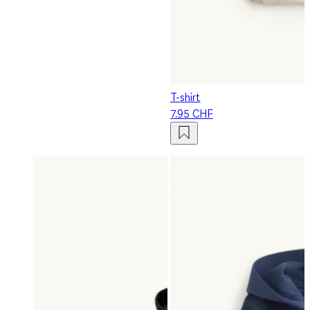
T-shirt
7.95 CHF