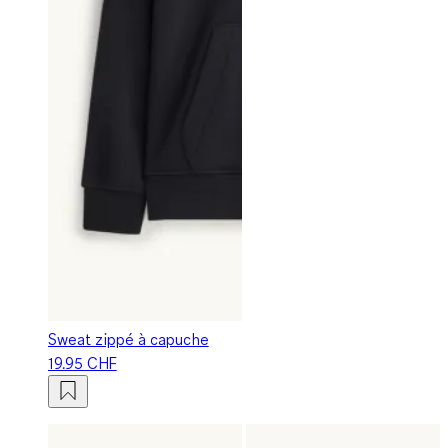
Sweat zippé à capuche
19.95 CHF