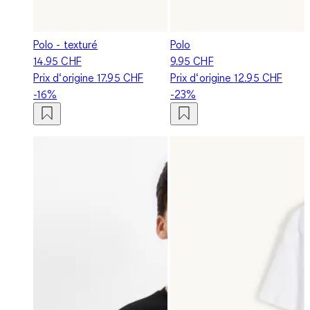
Polo - texturé
Polo
14.95 CHF
9.95 CHF
Prix d‘origine
17.95 CHF
Prix d‘origine
12.95 CHF
-16%
-23%