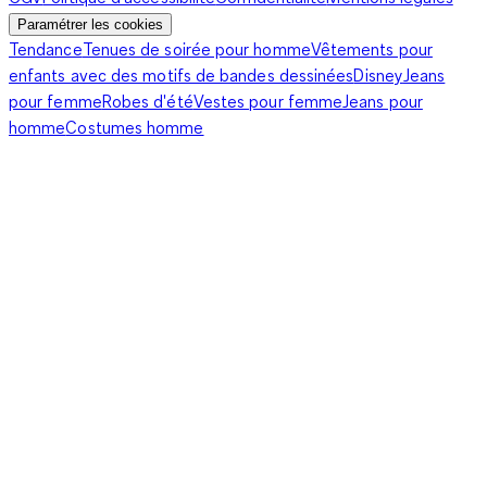
Paramétrer les cookies
Tendance
Tenues de soirée pour homme
Vêtements pour
enfants avec des motifs de bandes dessinées
Disney
Jeans
pour femme
Robes d'été
Vestes pour femme
Jeans pour
homme
Costumes homme