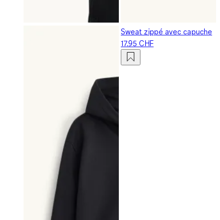
Sweat zippé avec capuche
17.95 CHF