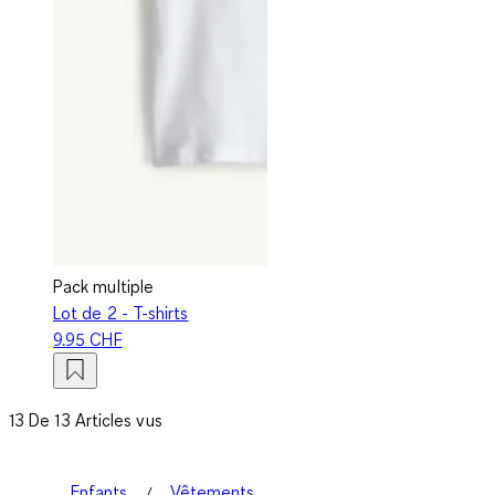
Pack multiple
Lot de 2 - T-shirts
9.95 CHF
13 De 13 Articles vus
Enfants
Vêtements