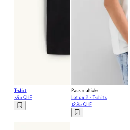
T-shirt
Pack multiple
7.95 CHF
Lot de 2 - T-shirts
12.95 CHF