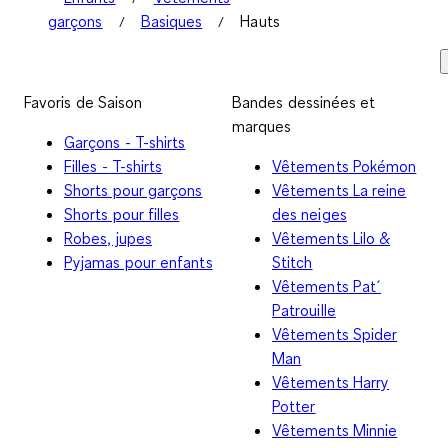
garçons
Basiques
Hauts
Favoris de Saison
Bandes dessinées et
marques
Garçons - T-shirts
Filles - T-shirts
Vêtements Pokémon
Shorts pour garçons
Vêtements La reine
Shorts pour filles
des neiges
Robes, jupes
Vêtements Lilo &
Pyjamas pour enfants
Stitch
Vêtements Pat´
Patrouille
Vêtements Spider
Man
Vêtements Harry
Potter
Vêtements Minnie