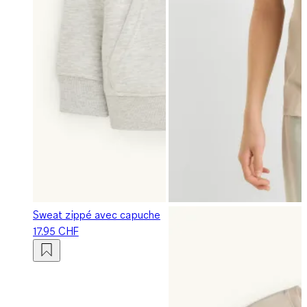
Sweat zippé avec capuche
17.95 CHF