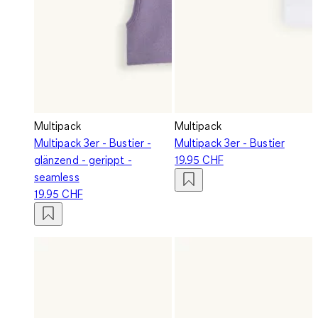
Multipack
Multipack
Multipack 3er - Bustier -
Multipack 3er - Bustier
glänzend - gerippt -
19.95 CHF
seamless
19.95 CHF