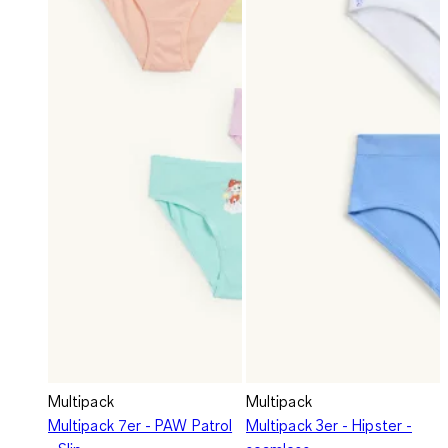
Multipack
Multipack
Multipack 7er - PAW Patrol
Multipack 3er - Hipster -