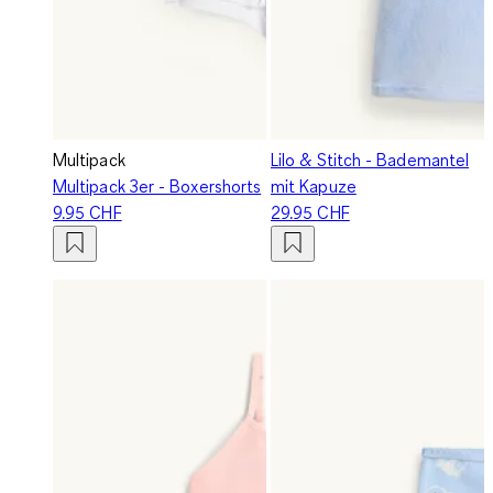
Multipack
Lilo & Stitch - Bademantel
Multipack 3er - Boxershorts
mit Kapuze
9.95 CHF
29.95 CHF