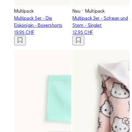
Multipack
Neu
Multipack
Multipack 5er - Die
Multipack 3er - Schwan und
Eiskönigin - Boxershorts
Stern - Singlet
19.95 CHF
12.95 CHF