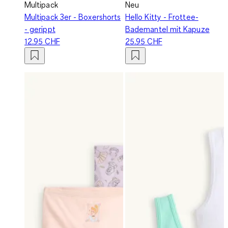
Multipack
Neu
Multipack 3er - Boxershorts
Hello Kitty - Frottee-
- gerippt
Bademantel mit Kapuze
12.95 CHF
25.95 CHF