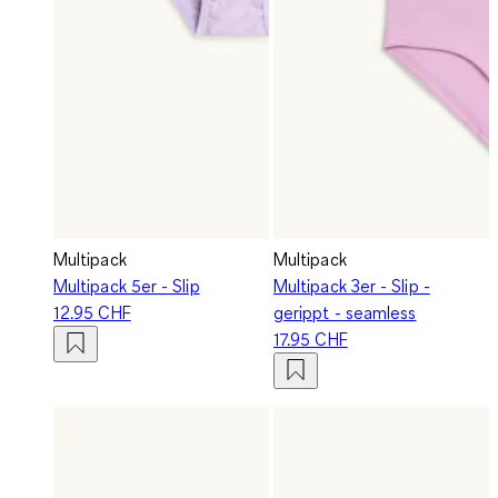
Multipack
Multipack
Multipack 5er - Slip
Multipack 3er - Slip -
12.95 CHF
gerippt - seamless
17.95 CHF