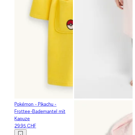
Pokémon - Pikachu -
Frottee-Bademantel mit
Kapuze
29.95 CHF