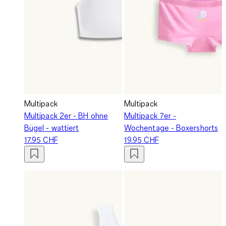
Multipack
Multipack
Multipack 2er - BH ohne
Multipack 7er -
Bügel - wattiert
Wochentage - Boxershorts
17.95 CHF
19.95 CHF