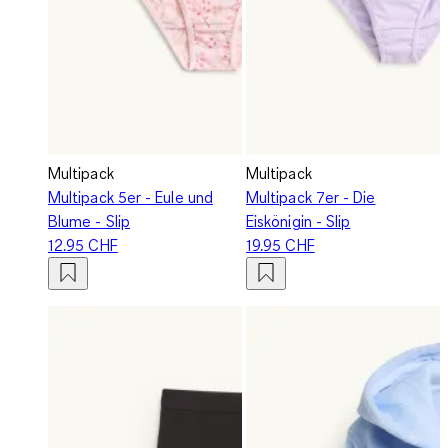
Multipack
Multipack
Multipack 5er - Eule und
Multipack 7er - Die
Blume - Slip
Eiskönigin - Slip
12.95 CHF
19.95 CHF