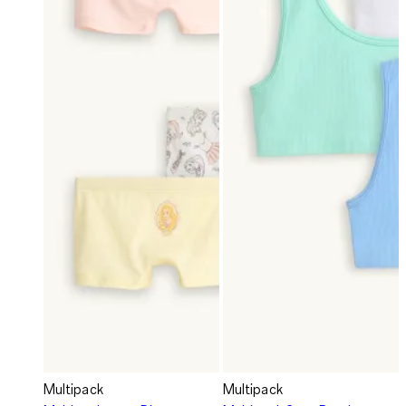
Multipack
Multipack