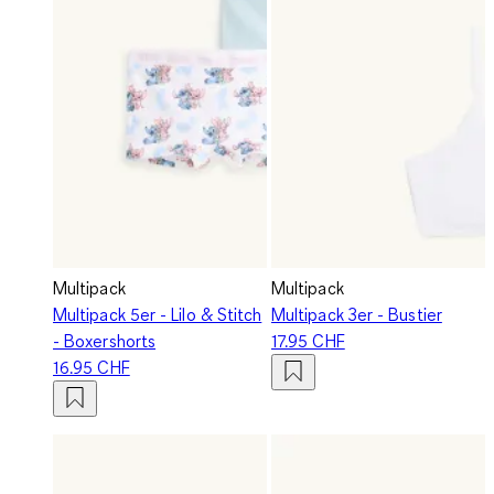
Multipack
Multipack
Multipack 5er - Lilo & Stitch
Multipack 3er - Bustier
- Boxershorts
17.95 CHF
16.95 CHF