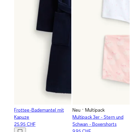
Frottee-Bademantel mit
Neu
Multipack
Kapuze
Multipack 3er - Stern und
25.95 CHF
Schwan - Boxershorts
9.95 CHF