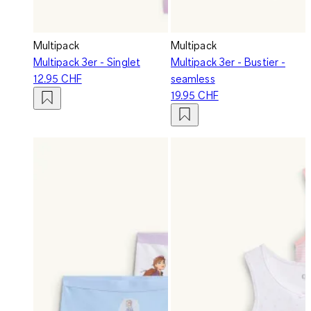
Multipack
Multipack
Multipack 3er - Singlet
Multipack 3er - Bustier -
12.95 CHF
seamless
19.95 CHF