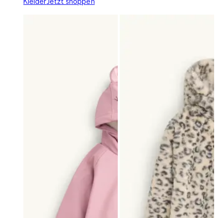
Kleider
Jetzt shoppen