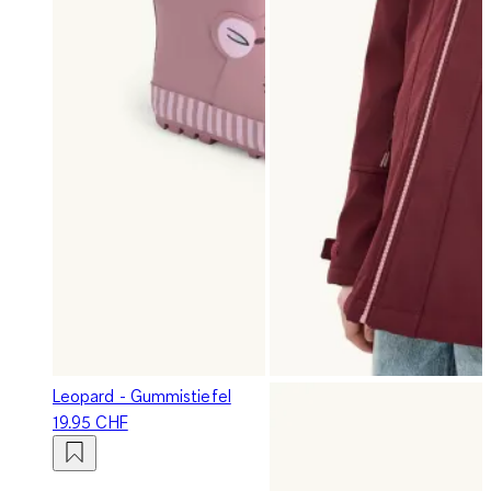
Leopard - Gummistiefel
19.95 CHF