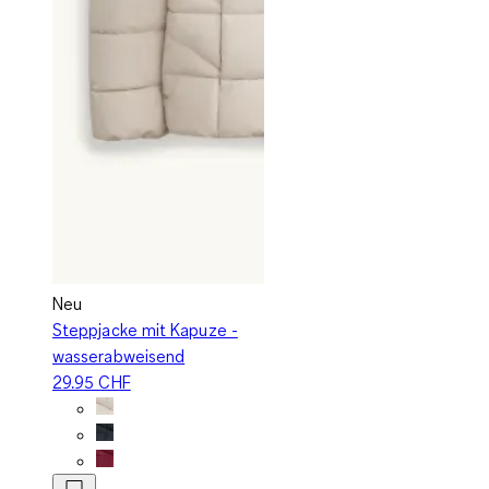
Neu
Steppjacke mit Kapuze -
wasserabweisend
29.95 CHF