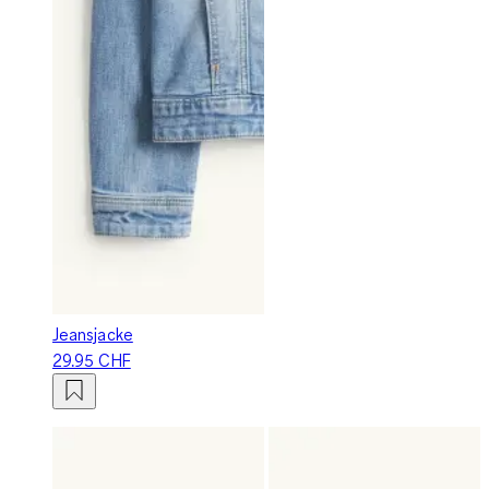
Jeansjacke
29.95 CHF