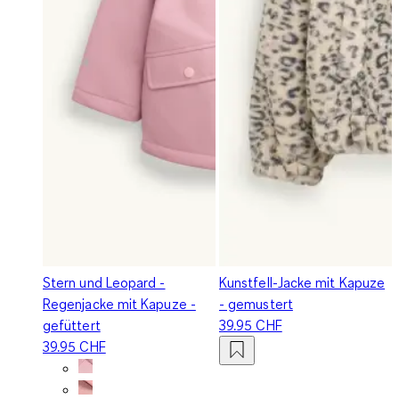
Stern und Leopard -
Kunstfell-Jacke mit Kapuze
Regenjacke mit Kapuze -
- gemustert
gefüttert
39.95 CHF
39.95 CHF