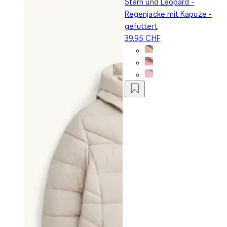
Stern und Leopard -
Regenjacke mit Kapuze -
gefüttert
39.95 CHF