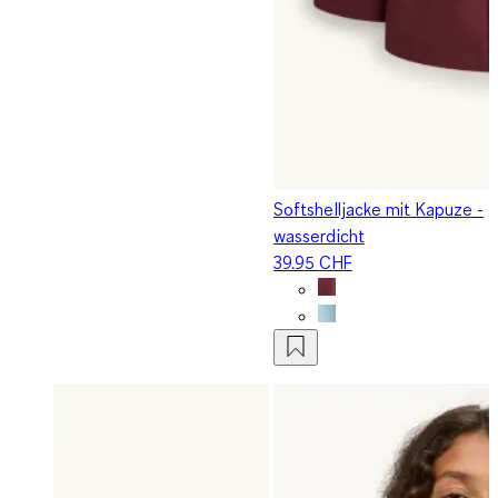
Softshelljacke mit Kapuze -
wasserdicht
39.95 CHF