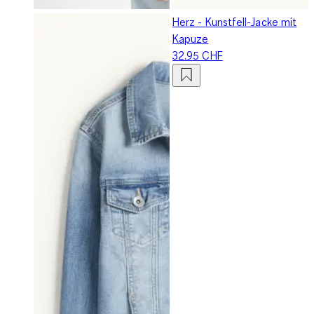
Herz - Kunstfell-Jacke mit
Kapuze
32.95 CHF