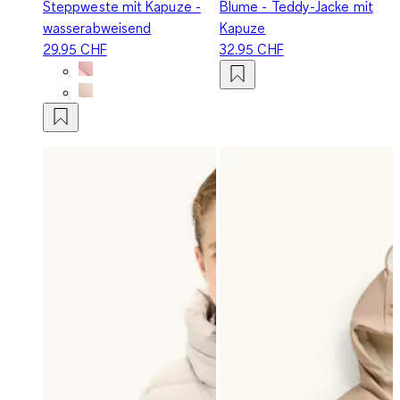
Steppweste mit Kapuze -
Blume - Teddy-Jacke mit
wasserabweisend
Kapuze
29.95 CHF
32.95 CHF