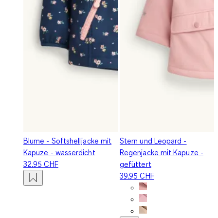
Blume - Softshelljacke mit
Stern und Leopard -
Kapuze - wasserdicht
Regenjacke mit Kapuze -
32.95 CHF
gefüttert
39.95 CHF