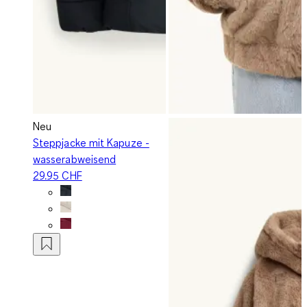
Neu
Steppjacke mit Kapuze -
wasserabweisend
29.95 CHF