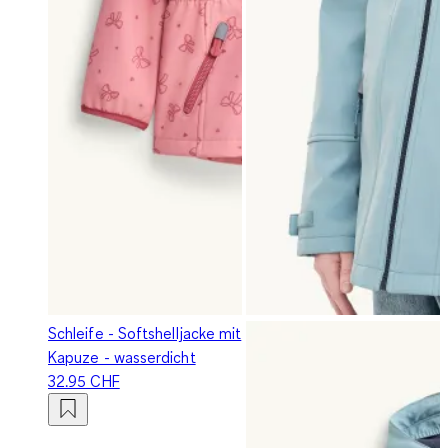
Schleife - Softshelljacke mit
Kapuze - wasserdicht
32.95 CHF