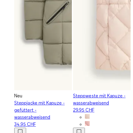
Neu
Steppweste mit Kapuze -
Steppjacke mit Kapuze -
wasserabweisend
gefüttert -
29.95 CHF
wasserabweisend
34.95 CHF