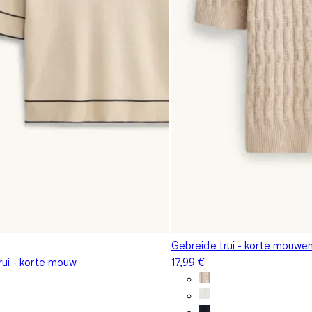
Gebreide trui - korte mouwen
rui - korte mouw
17,99 €