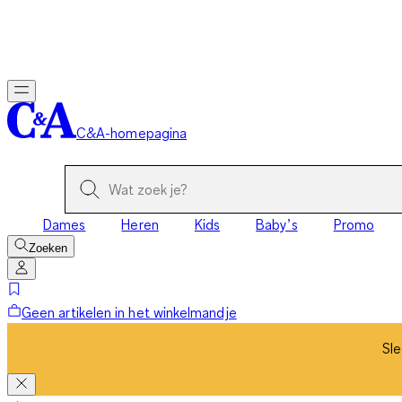
Sle
C&A-homepagina
Dames
Heren
Kids
Baby’s
Promo
Zoeken
Geen artikelen in het winkelmandje
Sle