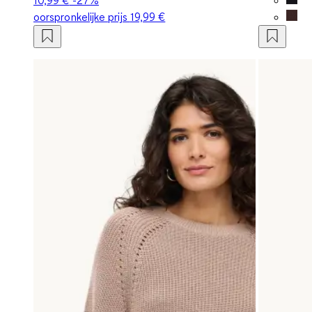
oorspronkelijke prijs
19,99 €