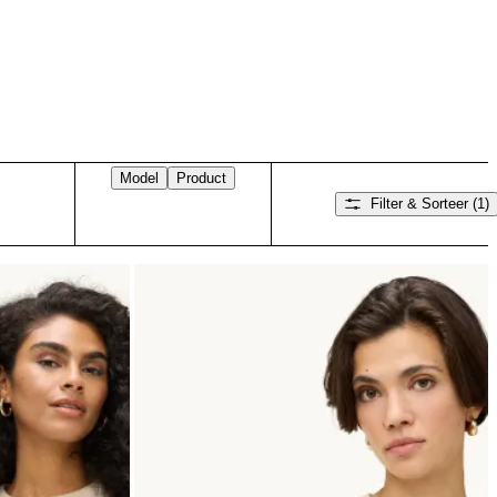
Model
Product
Filter & Sorteer
(1)
Veeg naar rechts